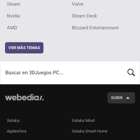
Steam
Valve
Nvidia
Steam Deck
AMD
Blizzard Entertainment
VER MÁS TEMAS
BUSCA
SUBIR
Xataka
Xataka Móvil
Applesfera
Xataka Smart Home