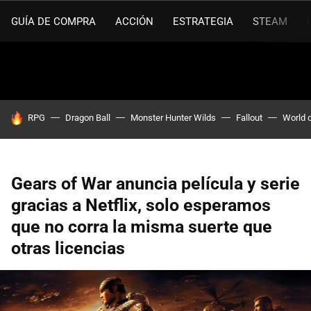
GUÍA DE COMPRA
ACCIÓN
ESTRATEGIA
STEAM
HOY SE HABLA DE
RPG
Dragon Ball
Monster Hunter Wilds
Fallout
World 
Gears of War anuncia película y serie
gracias a Netflix, solo esperamos
que no corra la misma suerte que
otras licencias