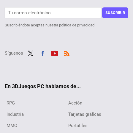
SUSCRIBIR
Suscribiéndote aceptas nuestra
política de privacidad
Síguenos
Twit
Fac
Yout
RSS
ter
ebo
ube
ok
En 3DJuegos PC hablamos de...
RPG
Acción
Industria
Tarjetas gráficas
MMO
Portátiles