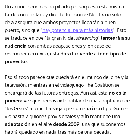
Un anuncio que nos ha pillado por sorpresa esta misma
tarde con un claro y directo tuit donde Netflix no solo
deja asegura que ambos proyectos llegarán a buen
puerto, sino que "
hay potencial para más historias
". Esto
se traduce en que "la gran N del
streaming
"
tanteará a su
audiencia
con ambas adaptaciones y, en caso de
responder con éxito, ésta
dará luz verde a todo tipo de
proyectos
.
Eso sí, todo parece que quedará en el mundo del cine y la
televisión, mientras en el videojuego The Coalition se
encargará de las futuras entregas. Aun así, esta
no es la
primera
vez que hemos oído hablar de una adaptación de
"los Gears" al cine. La saga que comenzó con Epic Games
vio hasta 2 guiones provisionales y aún mantiene una
adaptación
en el aire
desde 2009
, una que suponemos
habrá quedado en nada tras más de una década.