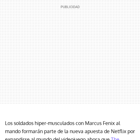
Los soldados hiper-musculados con Marcus Fenix al
mando formarán parte de la nueva apuesta de Netflix por
expandirse al mundo del videojuego ahora que
The