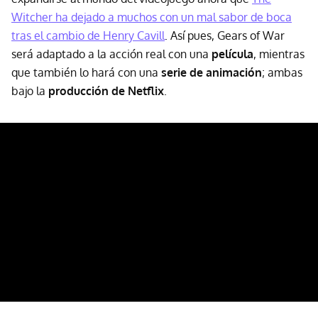
Witcher ha dejado a muchos con un mal sabor de boca
tras el cambio de Henry Cavill
. Así pues, Gears of War
será adaptado a la acción real con una
película
, mientras
que también lo hará con una
serie de animación
; ambas
bajo la
producción de Netflix
.