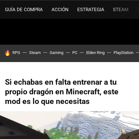
GUÍA DE COMPRA
ACCIÓN
ESTRATEGIA
STEAM
HOY SE HABLA DE
RPG
Steam
Gaming
PC
Elden Ring
PlayStation
Si echabas en falta entrenar a tu
propio dragón en Minecraft, este
mod es lo que necesitas