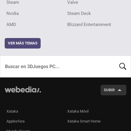
Steam
Valve
Nvidia
Steam Deck
AMD
Blizzard Entertainment
VER MÁS TEMAS
BUSCA
SUBIR
Xataka
Xataka Móvil
Applesfera
Xataka Smart Home