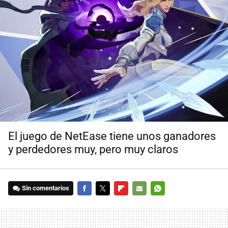
El juego de NetEase tiene unos ganadores
y perdedores muy, pero muy claros
Sin comentarios
FACEBOOK
TWITTER
FLIPBOARD
E-
WHATSAPP
MAIL