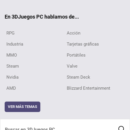
ter
ebo
ube
ok
En 3DJuegos PC hablamos de...
RPG
Acción
Industria
Tarjetas gráficas
MMO
Portátiles
Steam
Valve
Nvidia
Steam Deck
AMD
Blizzard Entertainment
VER MÁS TEMAS