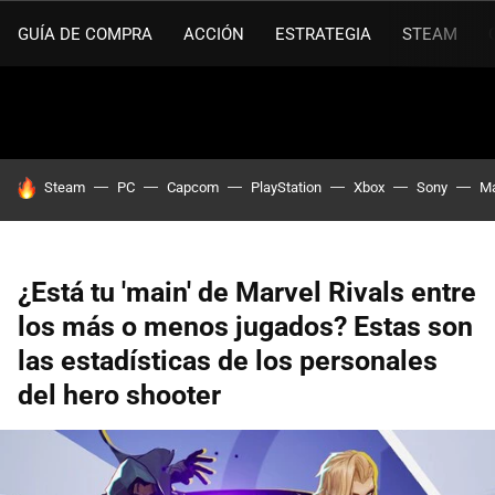
GUÍA DE COMPRA
ACCIÓN
ESTRATEGIA
STEAM
HOY SE HABLA DE
Steam
PC
Capcom
PlayStation
Xbox
Sony
Ma
¿Está tu 'main' de Marvel Rivals entre
los más o menos jugados? Estas son
las estadísticas de los personales
del hero shooter