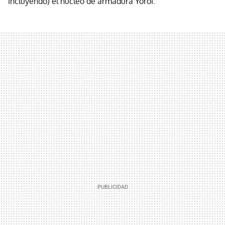
incluyendo) el núcleo de armadura Yoroi.