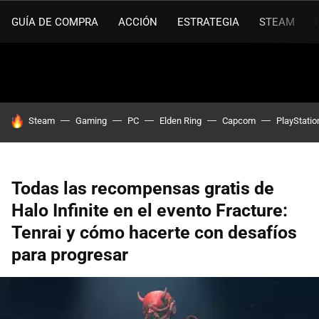
GUÍA DE COMPRA
ACCIÓN
ESTRATEGIA
STEAM
HOY SE HABLA DE
Steam
Gaming
PC
Elden Ring
Capcom
PlayStatio
Todas las recompensas gratis de
Halo Infinite en el evento Fracture:
Tenrai y cómo hacerte con desafíos
para progresar