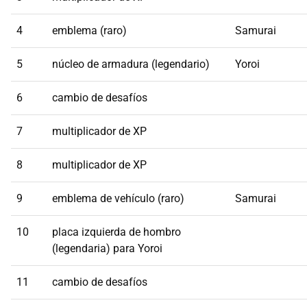
4
emblema (raro)
Samurai
5
núcleo de armadura (legendario)
Yoroi
6
cambio de desafíos
7
multiplicador de XP
8
multiplicador de XP
9
emblema de vehículo (raro)
Samurai
10
placa izquierda de hombro
(legendaria) para Yoroi
11
cambio de desafíos