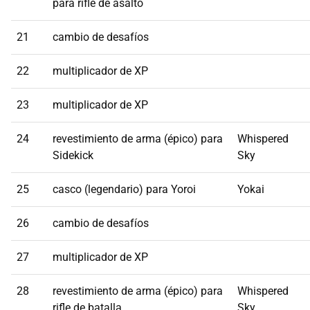
para rifle de asalto
21
cambio de desafíos
22
multiplicador de XP
23
multiplicador de XP
24
revestimiento de arma (épico) para
Whispered
Sidekick
Sky
25
casco (legendario) para Yoroi
Yokai
26
cambio de desafíos
27
multiplicador de XP
28
revestimiento de arma (épico) para
Whispered
rifle de batalla
Sky