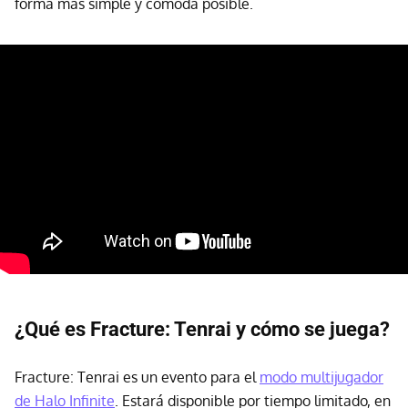
forma más simple y cómoda posible.
¿Qué es Fracture: Tenrai y cómo se juega?
Fracture: Tenrai es un evento para el
modo multijugador
de Halo Infinite
. Estará disponible por tiempo limitado, en