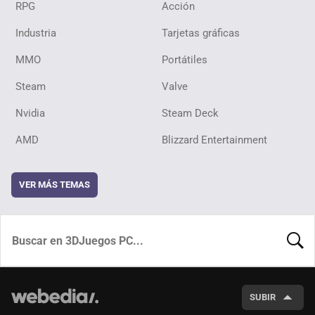
RPG
Acción
Industria
Tarjetas gráficas
MMO
Portátiles
Steam
Valve
Nvidia
Steam Deck
AMD
Blizzard Entertainment
VER MÁS TEMAS
BUSCA
SUBIR