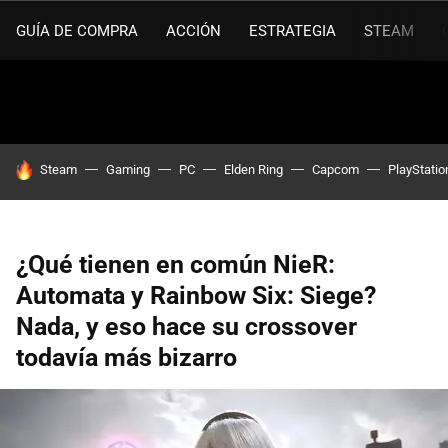
GUÍA DE COMPRA
ACCIÓN
ESTRATEGIA
STEAM
HOY SE HABLA DE
Steam
Gaming
PC
Elden Ring
Capcom
PlayStatio
¿Qué tienen en común NieR:
Automata y Rainbow Six: Siege?
Nada, y eso hace su crossover
todavía más bizarro