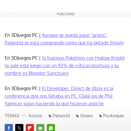
En 3DJuegos PC |
Aunque se pueda jugar "gratis",
Palworld se está comprando tanto que ha petado Steam
En 3DJuegos PC |
Si fusionas Pokémon con Hollow Knight
te sale este juego con un 92% de críticas positivas y su
nombre es Monster Sanctuary
En 3DJuegos PC |
El Developer_Direct de Xbox es la
conferencia que nos faltaba en PC. Ojalá los de Phil
Spencer sigan haciendo lo que hicieron anoche
TEMAS
Acción
Palworld
Steam
Pocketpair