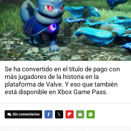
Se ha convertido en el título de pago con
más jugadores de la historia en la
plataforma de Valve. Y eso que también
está disponible en Xbox Game Pass.
Sin comentarios
FACEBOOK
TWITTER
FLIPBOARD
E-
WHATSAPP
MAIL