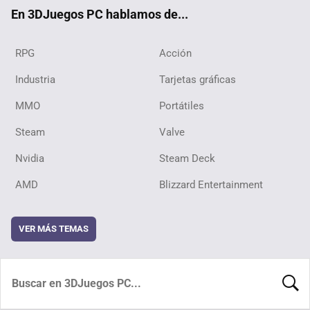
ok
En 3DJuegos PC hablamos de...
RPG
Acción
Industria
Tarjetas gráficas
MMO
Portátiles
Steam
Valve
Nvidia
Steam Deck
AMD
Blizzard Entertainment
VER MÁS TEMAS
BUSCA