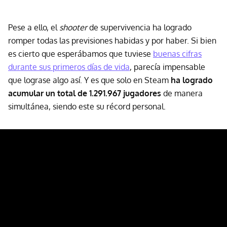
Pese a ello, el
shooter
de supervivencia ha logrado
romper todas las previsiones habidas y por haber. Si bien
es cierto que esperábamos que tuviese
buenas cifras
durante sus primeros días de vida
, parecía impensable
que lograse algo así. Y es que solo en Steam
ha logrado
acumular un total de 1.291.967 jugadores
de manera
simultánea, siendo este su récord personal.