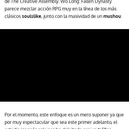
de The Creative Assembly. Wo Long: Fallen Dynasty
parece mezclar acción RPG muy en la línea de los más
clásicos
soulslike
, junto con la masividad de un
mushou
.
Por el momento, este enfoque es un mero suponer ya que
por muy espectacular que sea este primer adelanto, el