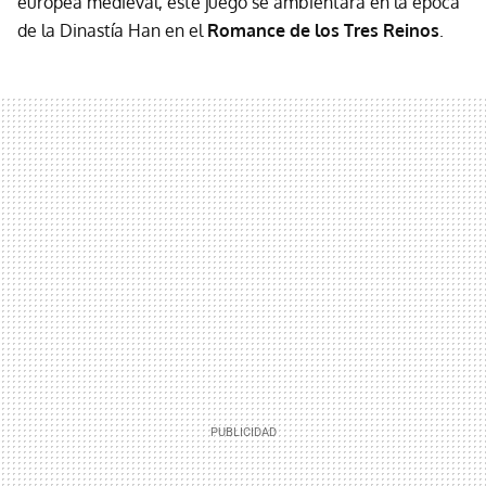
europea medieval, este juego se ambientará en la época
de la Dinastía Han en el
Romance de los Tres Reinos
.