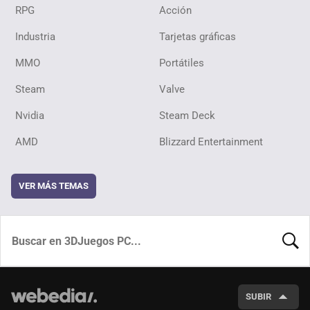
RPG
Acción
Industria
Tarjetas gráficas
MMO
Portátiles
Steam
Valve
Nvidia
Steam Deck
AMD
Blizzard Entertainment
VER MÁS TEMAS
BUSCA
SUBIR