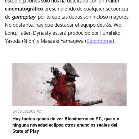
estudio japonés solo nos ha deleitado con un
tráiler
cinematográfico
prescindiendo de cualquier secuencia
de
gameplay
, por lo que las dudas son incluso mayores.
No obstante, hay que destacar el equipo detrás. Wo
Long: Fallen Dynasty estará producido por Fumihiko
Yasuda (Nioh) y Masaaki Yamagiwa (
Bloodborne
).
EN 3D JUEGOS PC
Hay tantas ganas de ver Bloodborne en PC, que sin
ninguna novedad eclipsa otros anuncios reales del
State of Play