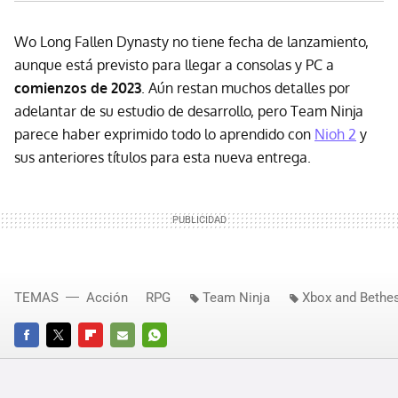
Wo Long Fallen Dynasty no tiene fecha de lanzamiento,
aunque está previsto para llegar a consolas y PC a
comienzos de 2023
. Aún restan muchos detalles por
adelantar de su estudio de desarrollo, pero Team Ninja
parece haber exprimido todo lo aprendido con
Nioh 2
y
sus anteriores títulos para esta nueva entrega.
TEMAS
Acción
RPG
Team Ninja
Xbox and Bethe
FACEBOOK
TWITTER
FLIPBOARD
E-
WHATSAPP
MAIL