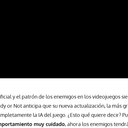
tificial y el patrón de los enemigos en los videojuegos s
dy or Not anticipa que su nueva actualización, la más g
mpletamente la IA del juego. ¿Esto qué quiere decir? Pues
portamiento muy cuidado
, ahora los enemigos tend