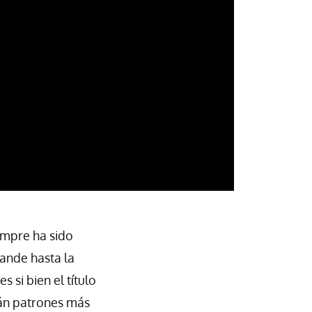
iempre ha sido
rande hasta la
 si bien el título
rán patrones más