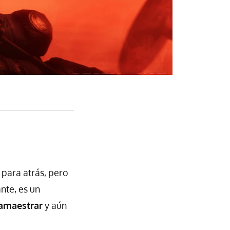
para atrás, pero
nte, es un
amaestrar
y aún