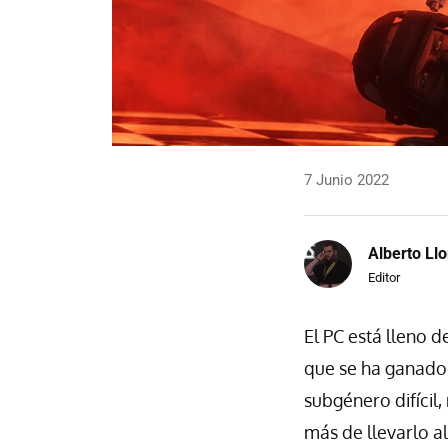
7 Junio 2022
Alberto Llo
Editor
El PC está lleno d
que se ha ganado
subgénero difícil,
más de llevarlo al 