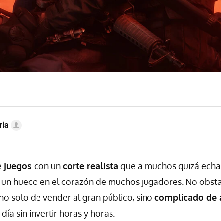
ria
e
juegos
con un
corte realista
que a muchos quizá echa 
 un hueco en el corazón de muchos jugadores. No obsta
 no solo de vender al gran público, sino
complicado de 
día sin invertir horas y horas.