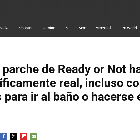
Valve
Shooter
Gaming
PC
Mod
Minecraft
Palworld
 parche de Ready or Not ha
ríficamente real, incluso c
 para ir al baño o hacerse 