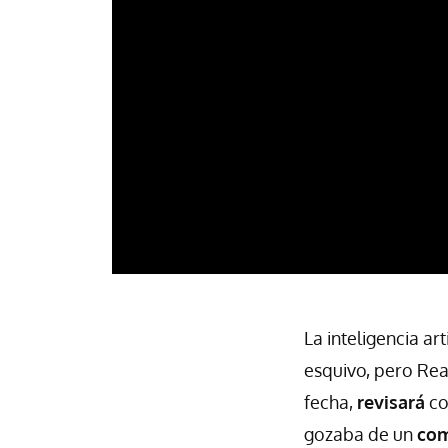
La inteligencia ar
esquivo, pero Rea
fecha,
revisará
co
gozaba de un
com