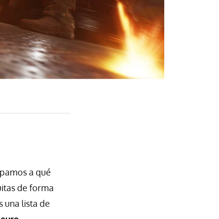
sepamos a qué
uitas de forma
 una lista de