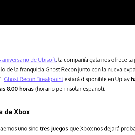
 aniversario de Ubisoft
, la compañía gala nos ofrece la
tulo de la franquicia Ghost Recon junto con la nueva expa
".
Ghost Recon Breakpoint
estará disponible en Uplay
h
las 8:00 horas
(horario peninsular español).
s de Xbox
traemos uno sino
tres juegos
que Xbox nos dejará probar