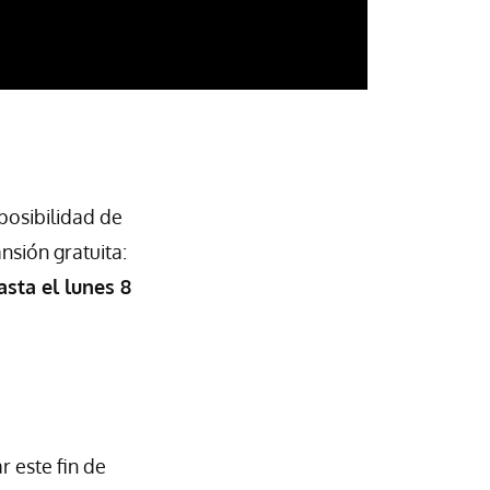
 posibilidad de
nsión gratuita:
asta el lunes 8
 este fin de