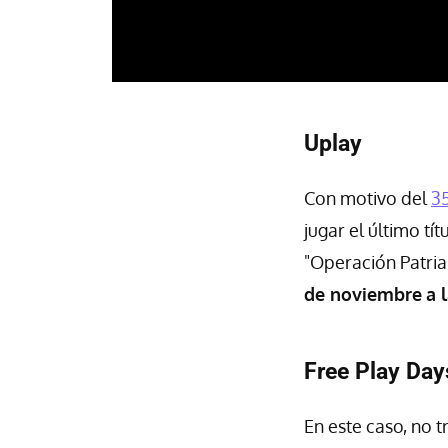
Uplay
Con motivo del
35
jugar el último tí
"Operación Patria
de noviembre
a 
Free Play Day
En este caso, no 