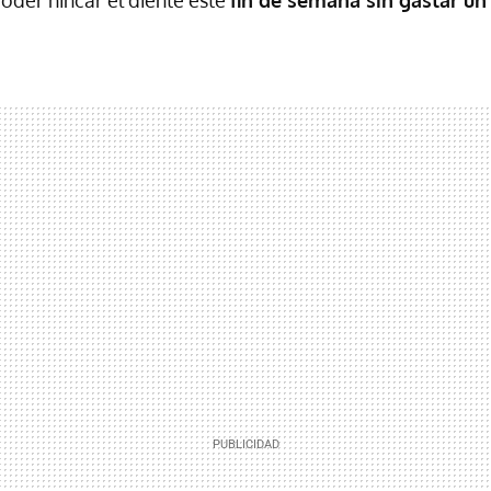
poder hincar el diente este
fin de semana sin gastar un