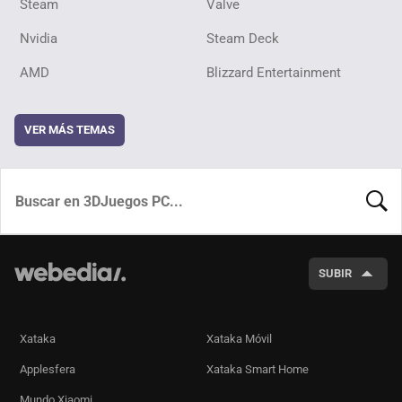
Steam
Valve
Nvidia
Steam Deck
AMD
Blizzard Entertainment
VER MÁS TEMAS
BUSCA
SUBIR
Xataka
Xataka Móvil
Applesfera
Xataka Smart Home
Mundo Xiaomi