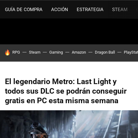
GUÍA DE COMPRA
ACCIÓN
ESTRATEGIA
STEAM
HOY SE HABLA DE
RPG
Steam
Gaming
Amazon
Dragon Ball
PlaySta
El legendario Metro: Last Light y
todos sus DLC se podrán conseguir
gratis en PC esta misma semana