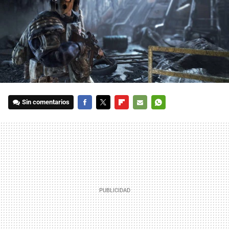
Sin comentarios
FACEBOOK
TWITTER
FLIPBOARD
E-
WHATSAPP
MAIL