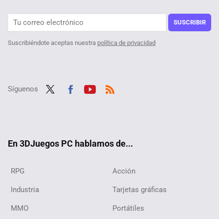
SUSCRIBIR
Suscribiéndote aceptas nuestra
política de privacidad
Síguenos
Twit
Fac
Yout
RSS
ter
ebo
ube
ok
En 3DJuegos PC hablamos de...
RPG
Acción
Industria
Tarjetas gráficas
MMO
Portátiles