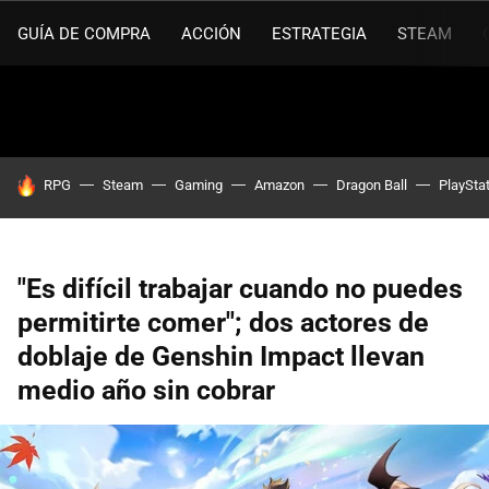
GUÍA DE COMPRA
ACCIÓN
ESTRATEGIA
STEAM
HOY SE HABLA DE
RPG
Steam
Gaming
Amazon
Dragon Ball
PlaySta
"Es difícil trabajar cuando no puedes
permitirte comer"; dos actores de
doblaje de Genshin Impact llevan
medio año sin cobrar