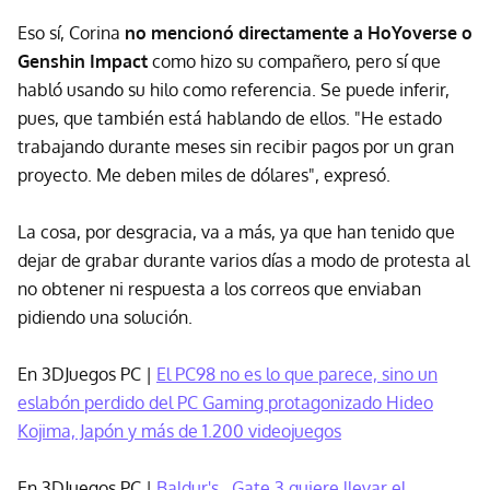
Eso sí, Corina
no mencionó directamente a HoYoverse o
Genshin Impact
como hizo su compañero, pero sí que
habló usando su hilo como referencia. Se puede inferir,
pues, que también está hablando de ellos. "He estado
trabajando durante meses sin recibir pagos por un gran
proyecto. Me deben miles de dólares", expresó.
La cosa, por desgracia, va a más, ya que han tenido que
dejar de grabar durante varios días a modo de protesta al
no obtener ni respuesta a los correos que enviaban
pidiendo una solución.
En 3DJuegos PC |
El PC98 no es lo que parece, sino un
eslabón perdido del PC Gaming protagonizado Hideo
Kojima, Japón y más de 1.200 videojuegos
En 3DJuegos PC |
Baldur's Gate 3 quiere llevar el