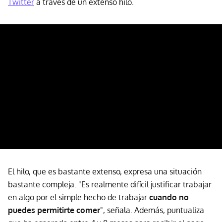
Twitter
a través de un extenso hilo.
El hilo, que es bastante extenso, expresa una situación
bastante compleja. "Es realmente difícil justificar trabajar
en algo por el simple hecho de trabajar
cuando no
puedes permitirte comer
", señala. Además, puntualiza