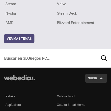
Steam
Valve
Nvidia
Steam Deck
AMD
Blizzard Entertainment
VER MÁS TEMAS
BUSCA
SUBIR
Xataka
Xataka Móvil
Applesfera
Xataka Smart Home