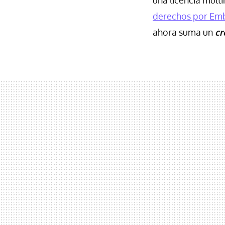
derechos por Em
ahora suma un
cr