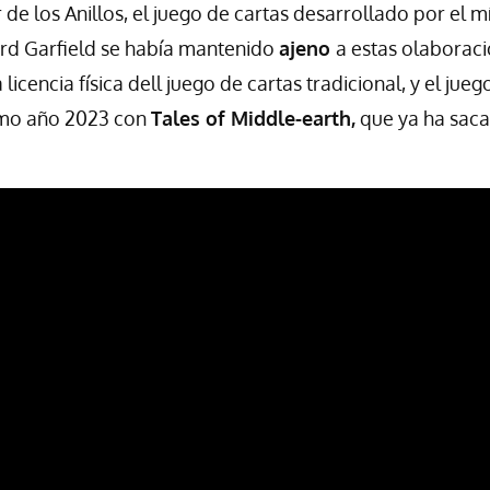
 de los Anillos, el juego de cartas desarrollado por el 
ard Garfield se había mantenido
ajeno
a estas olaborac
 licencia física dell juego de cartas tradicional, y el jueg
imo año 2023 con
Tales of Middle-earth,
que ya ha saca