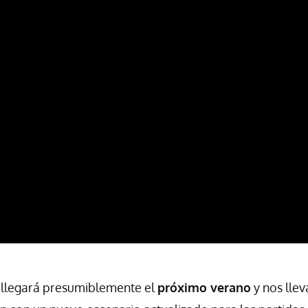
s llegará presumiblemente el
próximo verano
y nos lle