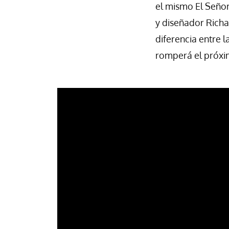
el mismo El Señor
y diseñador Rich
diferencia entre la
romperá el próx