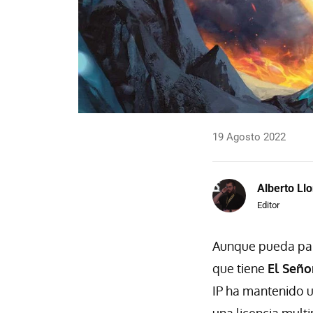
19 Agosto 2022
Alberto Llo
Editor
Aunque pueda pare
que tiene
El Seño
IP ha mantenido 
una licencia mult