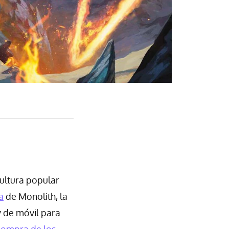
ultura popular
a
de Monolith, la
 de móvil para
compra de los