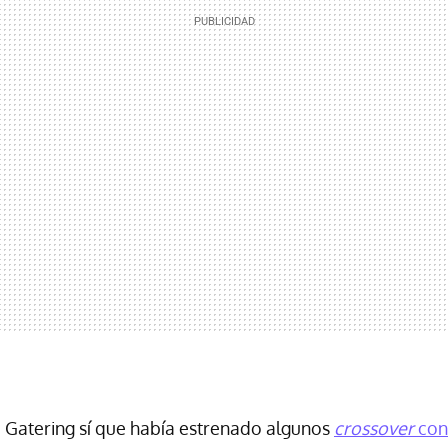
e Gatering sí que había estrenado algunos
crossover
con