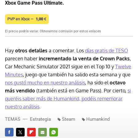
Xbox Game Pass Ultimate.
PVP en Xbox —
1,00
€
El precio podría variar. Obtenemos comisión por estos enlaces
Hay
otros detalles
a comentar. Los
días gratis de TESO
parecen haber
incrementado la venta de Crown Packs
,
Car Mechanic Simulator 2021 sigue en el Top 10 y
Twelve
Minutes
, juego que también ha salido esta semana y que
nos gustó mucho en nuestro análisis
, ha sido el
octavo
más vendido
(también está en Game Pass). Por cierto,
si
queréis saber más de Humankind, podéis rememorar
nuestro análisis
.
TEMAS
Estrategia
Steam
Humankind