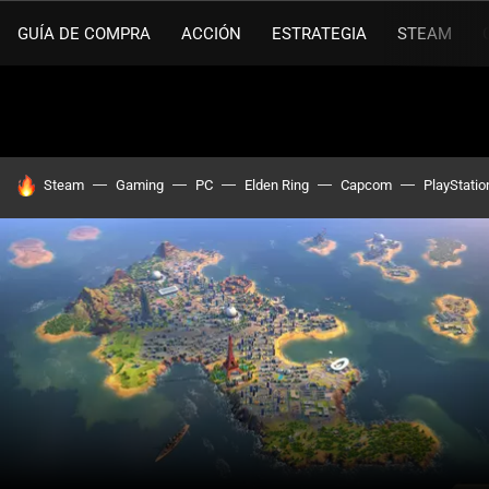
GUÍA DE COMPRA
ACCIÓN
ESTRATEGIA
STEAM
HOY SE HABLA DE
Steam
Gaming
PC
Elden Ring
Capcom
PlayStatio