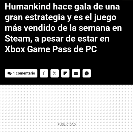
Humankind hace gala de una
gran estrategia y es el juego
más vendido de la semana en
Steam, a pesar de estar en
Xbox Game Pass de PC
1 comentario
FACEBOOK
TWITTER
FLIPBOARD
E-
WHATSAPP
MAIL