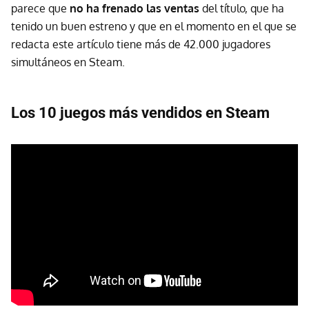
parece que
no ha frenado las ventas
del título, que ha
tenido un buen estreno y que en el momento en el que se
redacta este artículo tiene más de 42.000 jugadores
simultáneos en Steam.
Los 10 juegos más vendidos en Steam