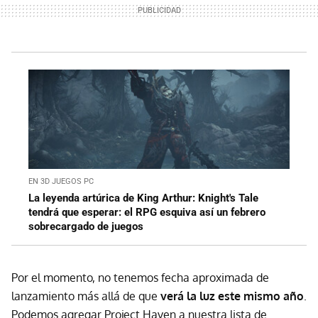
EN 3D JUEGOS PC
La leyenda artúrica de King Arthur: Knight's Tale
tendrá que esperar: el RPG esquiva así un febrero
sobrecargado de juegos
Por el momento, no tenemos fecha aproximada de
lanzamiento más allá de que
verá la luz este mismo año
.
Podemos agregar Project Haven a nuestra lista de