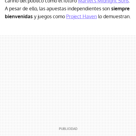
cariño del público como el futuro
Marvel's Midnight Suns
.
A pesar de ello, las apuestas independientes son
siempre
bienvenidas
y juegos como
Project Haven
lo demuestran.