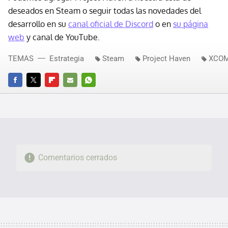
deseados en Steam o seguir todas las novedades del
desarrollo en su
canal oficial de Discord
o en
su página
web
y canal de YouTube.
TEMAS
Estrategia
Steam
Project Haven
XCO
FACEBOOK
TWITTER
FLIPBOARD
E-
WHATSAPP
MAIL
Comentarios cerrados