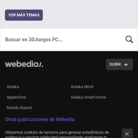
VER MÁS TEMAS
BUSCA
SUBIR
Xataka
Xataka Móvil
Applesfera
Xataka Smart Home
Mundo Xiaomi
Otras publicaciones de Webedia
Utilizamos cookies de terceros para generar estadísticas de
audiencia y mostrar publicidad personalizada analizando tu