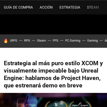
GUÍA DE COMPRA
ACCIÓN
ESTRATEGIA
STEAM
HOY SE HABLA DE
JRPG
RPG
Steam
FPS
PC Gaming
Gaming
A
Estrategia al más puro estilo XCOM y
visualmente impecable bajo Unreal
Engine: hablamos de Project Haven,
que estrenará demo en breve