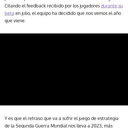
Citando el feedback recibido por los jugadores
durante su
beta
en julio, el equipo ha decidido que nos vemos el año
que viene.
Y es que el retraso que va a sufrir el juego de estrategia
de la Segunda Guerra Mundial nos lleva a 2023, más