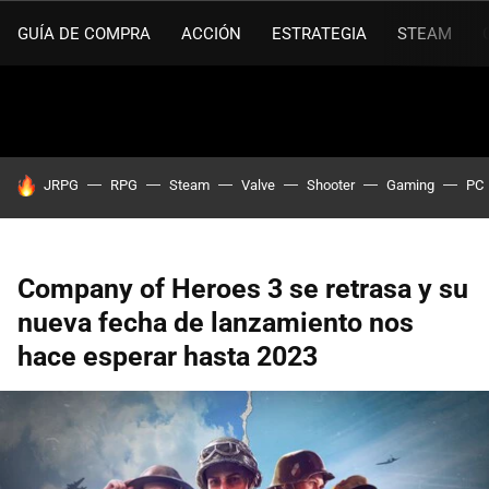
GUÍA DE COMPRA
ACCIÓN
ESTRATEGIA
STEAM
HOY SE HABLA DE
JRPG
RPG
Steam
Valve
Shooter
Gaming
PC
Company of Heroes 3 se retrasa y su
nueva fecha de lanzamiento nos
hace esperar hasta 2023