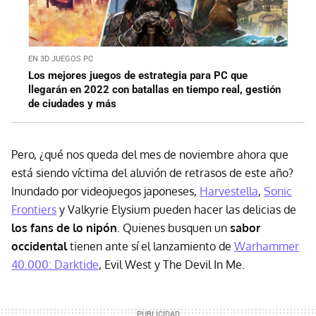
EN 3D JUEGOS PC
Los mejores juegos de estrategia para PC que
llegarán en 2022 con batallas en tiempo real, gestión
de ciudades y más
Pero, ¿qué nos queda del mes de noviembre ahora que
está siendo víctima del aluvión de retrasos de este año?
Inundado por videojuegos japoneses,
Harvestella
,
Sonic
Frontiers
y Valkyrie Elysium pueden hacer las delicias de
los fans de lo nipón
. Quienes busquen un
sabor
occidental
tienen ante sí el lanzamiento de
Warhammer
40.000: Darktide
, Evil West y The Devil In Me.