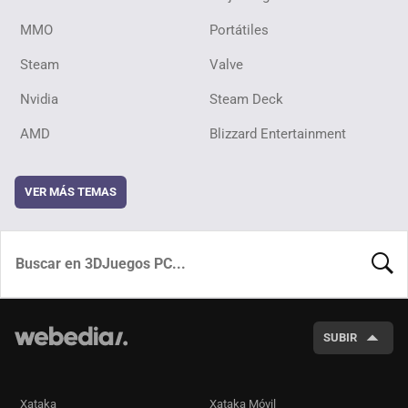
MMO
Portátiles
Steam
Valve
Nvidia
Steam Deck
AMD
Blizzard Entertainment
VER MÁS TEMAS
BUSCA
SUBIR
Xataka
Xataka Móvil