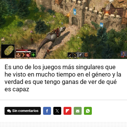
Es uno de los juegos más singulares que
he visto en mucho tiempo en el género y la
verdad es que tengo ganas de ver de qué
es capaz
Sin comentarios
FACEBOOK
TWITTER
FLIPBOARD
E-
WHATSAPP
MAIL