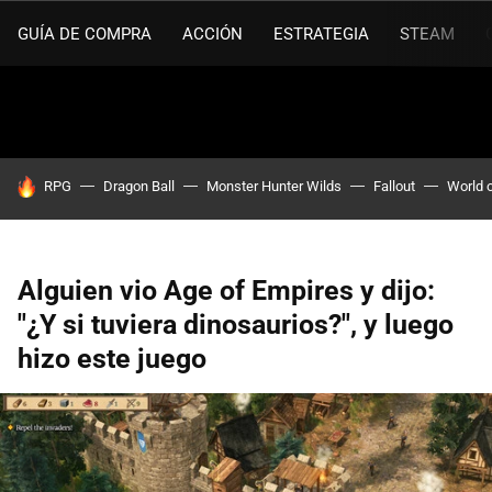
GUÍA DE COMPRA
ACCIÓN
ESTRATEGIA
STEAM
HOY SE HABLA DE
RPG
Dragon Ball
Monster Hunter Wilds
Fallout
World 
Alguien vio Age of Empires y dijo:
"¿Y si tuviera dinosaurios?", y luego
hizo este juego