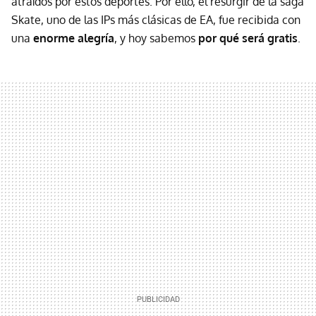
atraídos por estos deportes. Por ello, el resurgir de la saga
Skate, uno de las IPs más clásicas de EA, fue recibida con
una
enorme alegría
, y hoy sabemos
por qué será gratis
.