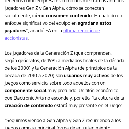
tenemos como empresa es cómo nos mostramos ante los
jugadores Gen Z y Gen Alpha, cómo se conectan
socialmente,
cómo consumen contenido
. Ha habido un
enfoque significativo del equipo en
agradar a estos
jugadores
", añadió EA en la
última reunión de
accionistas
.
Los jugadores de la Generación Z (que comprenden,
según geógrafos, de 1995 a mediados-finales de la década
de los 2000) y la Generación Alpha (de principios de la
década de 2010 a 2020) son
usuarios muy activos
de los
juegos como servicio, sobre todo aquellos con un
componente
social
muy profundo. Un filón económico
que Electronic Arts no esconde y, por ello, "la cultura de la
creación de contenido
estará muy presente en el juego".
"Seguimos viendo a Gen Alpha y Gen Z recurriendo a los
juegos como su principal forma de entretenimiento,