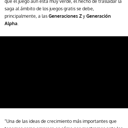
que el juego aún está muy verde, el hecho de trasladar la
saga al ámbito de los juegos gratis se debe,
principalmente, a las
Generaciones Z
y
Generación
Alpha
.
"Una de las ideas de crecimiento más importantes que