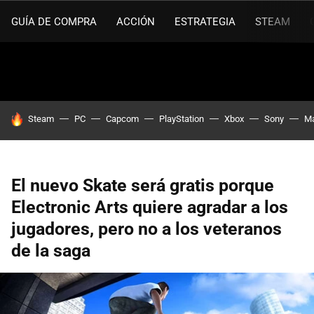
GUÍA DE COMPRA
ACCIÓN
ESTRATEGIA
STEAM
HOY SE HABLA DE
Steam
PC
Capcom
PlayStation
Xbox
Sony
Ma
El nuevo Skate será gratis porque
Electronic Arts quiere agradar a los
jugadores, pero no a los veteranos
de la saga