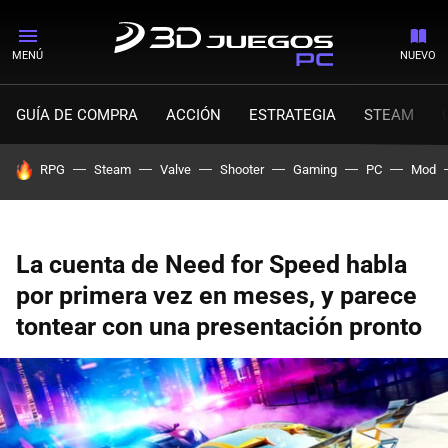
MENÚ
NUEVO
GUÍA DE COMPRA
ACCIÓN
ESTRATEGIA
STEAM
HOY SE HABLA DE
RPG
Steam
Valve
Shooter
Gaming
PC
Mod
La cuenta de Need for Speed habla
por primera vez en meses, y parece
tontear con una presentación pronto