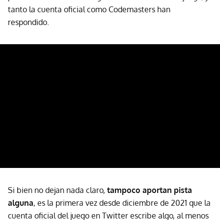
tanto la cuenta oficial como Codemasters han
respondido.
Si bien no dejan nada claro,
tampoco aportan pista
alguna
, es la primera vez desde diciembre de 2021 que la
cuenta oficial del juego en Twitter escribe algo, al menos