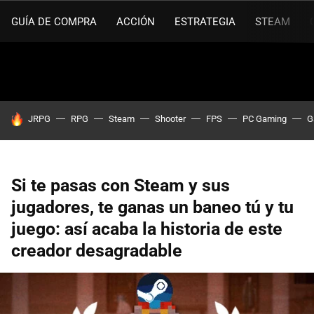
GUÍA DE COMPRA
ACCIÓN
ESTRATEGIA
STEAM
HOY SE HABLA DE
JRPG
RPG
Steam
Shooter
FPS
PC Gaming
G
Si te pasas con Steam y sus
jugadores, te ganas un baneo tú y tu
juego: así acaba la historia de este
creador desagradable