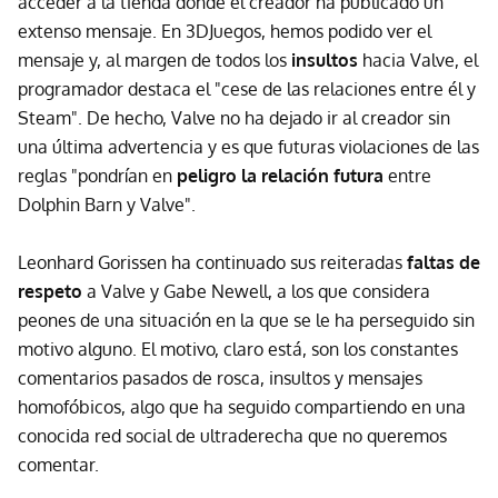
acceder a la tienda donde el creador ha publicado un
extenso mensaje. En 3DJuegos, hemos podido ver el
mensaje y, al margen de todos los
insultos
hacia Valve, el
programador destaca el "cese de las relaciones entre él y
Steam". De hecho, Valve no ha dejado ir al creador sin
una última advertencia y es que futuras violaciones de las
reglas "pondrían en
peligro la relación futura
entre
Dolphin Barn y Valve".
Leonhard Gorissen ha continuado sus reiteradas
faltas de
respeto
a Valve y Gabe Newell, a los que considera
peones de una situación en la que se le ha perseguido sin
motivo alguno. El motivo, claro está, son los constantes
comentarios pasados de rosca, insultos y mensajes
homofóbicos, algo que ha seguido compartiendo en una
conocida red social de ultraderecha que no queremos
comentar.