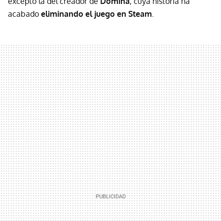
excepto la del creador de
Domina
, cuya historia ha
acabado
eliminando el juego en Steam
.