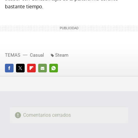
bastante tiempo.
TEMAS
Casual
Steam
FACEBOOK
TWITTER
FLIPBOARD
E-
WHATSAPP
MAIL
Comentarios cerrados