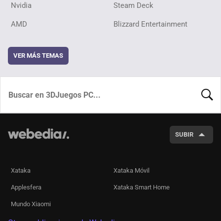
Nvidia
Steam Deck
AMD
Blizzard Entertainment
VER MÁS TEMAS
BUSCA
SUBIR
Xataka
Xataka Móvil
Applesfera
Xataka Smart Home
Mundo Xiaomi