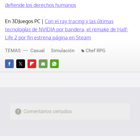
defiende los derechos humanos
En 3DJuegos PC |
Con el ray tracing y las últimas
tecnologías de NVIDIA por bandera, el remake de Half-
Life 2 por fin estrena página en Steam
TEMAS
Casual
Simulación
Chef RPG
FACEBOOK
TWITTER
FLIPBOARD
E-
WHATSAPP
MAIL
Comentarios cerrados