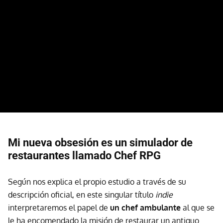
Mi nueva obsesión es un simulador de
restaurantes llamado Chef RPG
Según nos explica el propio estudio a través de su
descripción oficial, en este singular título
indie
interpretaremos el papel de
un chef ambulante
al que se
le ha encomendado la misión de restaurar un antiguo