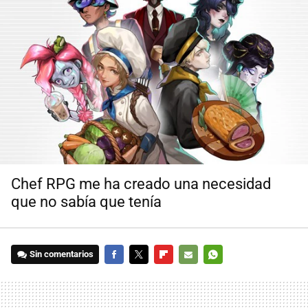
Chef RPG me ha creado una necesidad
que no sabía que tenía
Sin comentarios
FACEBOOK
TWITTER
FLIPBOARD
E-
WHATSAPP
MAIL