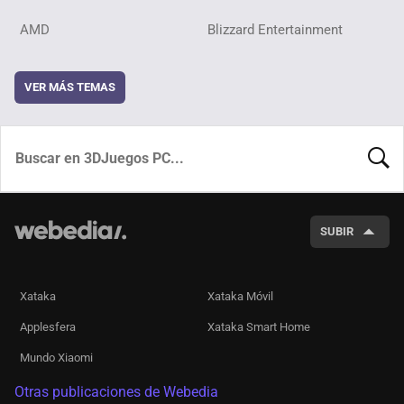
AMD
Blizzard Entertainment
VER MÁS TEMAS
BUSCA
SUBIR
Xataka
Xataka Móvil
Applesfera
Xataka Smart Home
Mundo Xiaomi
Otras publicaciones de Webedia