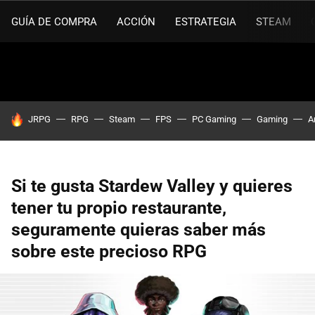
GUÍA DE COMPRA
ACCIÓN
ESTRATEGIA
STEAM
HOY SE HABLA DE
JRPG
RPG
Steam
FPS
PC Gaming
Gaming
A
Si te gusta Stardew Valley y quieres
tener tu propio restaurante,
seguramente quieras saber más
sobre este precioso RPG