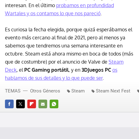
interesan. En el último
probamos en profundidad
Wartales y os contamos lo que nos pareció
.
Es curiosa la fecha elegida, porque quizá esperábamos el
evento más cercano al final de 2021, pero al menos ya
sabemos que tendremos una semana interesante en
octubre. Steam está ahora mismo en boca de todos (más
que de costumbre) por el anuncio de Valve de
Steam
Deck
, el
PC Gaming portátil
, y en
3DJuegos PC
os
hablamos de sus detalles y lo que puede ser
.
TEMAS
Otros Géneros
Steam
Steam Next Fest
FACEBOOK
TWITTER
FLIPBOARD
E-
WHATSAPP
MAIL