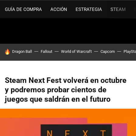
GUÍA DE COMPRA
ACCIÓN
ESTRATEGIA
STEAM
HOY SE HABLA DE
Dragon Ball
Fallout
World of Warcraft
Capcom
PlaySta
Steam Next Fest volverá en octubre
y podremos probar cientos de
juegos que saldrán en el futuro