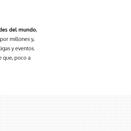
ndes del mundo
,
por millones y,
igas y eventos.
e que, poco a