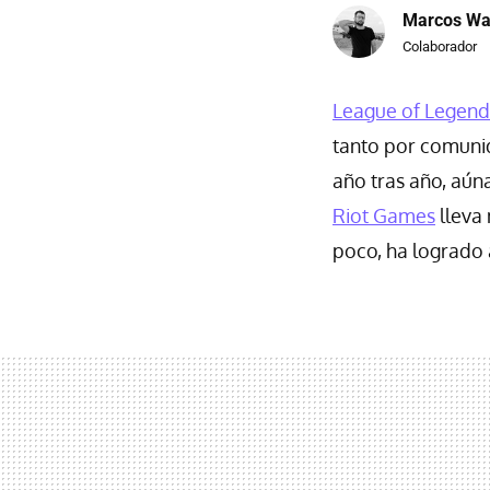
Marcos Wa
Colaborador
League of Legend
tanto por comunid
año tras año, aúna
Riot Games
lleva
poco, ha logrado 