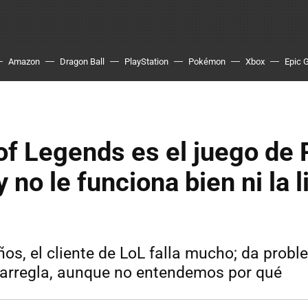
Amazon
Dragon Ball
PlayStation
Pokémon
Xbox
Epic 
of Legends es el juego de
 no le funciona bien ni la l
os, el cliente de LoL falla mucho; da probl
o arregla, aunque no entendemos por qué