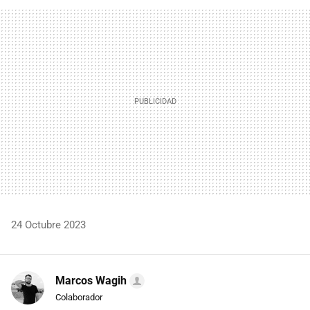
FACEBOOK
TWITTER
FLIPBOARD
E-
WHATSAPP
MAIL
24 Octubre 2023
Marcos Wagih
Colaborador