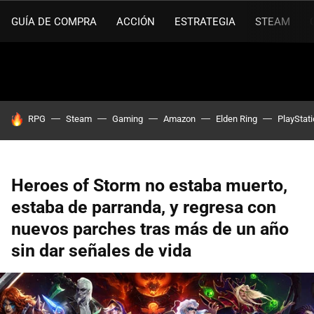
GUÍA DE COMPRA
ACCIÓN
ESTRATEGIA
STEAM
HOY SE HABLA DE
RPG
Steam
Gaming
Amazon
Elden Ring
PlayStat
Heroes of Storm no estaba muerto,
estaba de parranda, y regresa con
nuevos parches tras más de un año
sin dar señales de vida