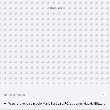
RELACIONADO
Warcraft tiene su propio Mario Kart para PC. La comunidad de Blizzard nos trae diversión gratis y a raudales