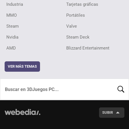
Industria
Tarjetas gráficas
MMO
Portátiles
Steam
Valve
Nvidia
Steam Deck
AMD
Blizzard Entertainment
VER MÁS TEMAS
BUSCA
SUBIR