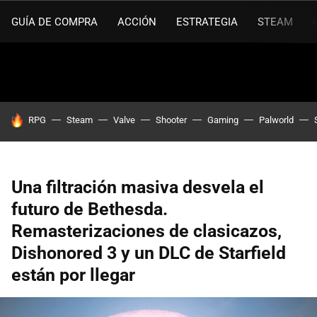
GUÍA DE COMPRA
ACCIÓN
ESTRATEGIA
STEAM
HOY SE HABLA DE
RPG
Steam
Valve
Shooter
Gaming
Palworld
Una filtración masiva desvela el
futuro de Bethesda.
Remasterizaciones de clasicazos,
Dishonored 3 y un DLC de Starfield
están por llegar