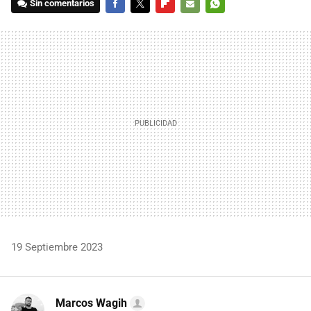
Sin comentarios
FACEBOOK
TWITTER
FLIPBOARD
E-
WHATSAPP
MAIL
19 Septiembre 2023
Marcos Wagih