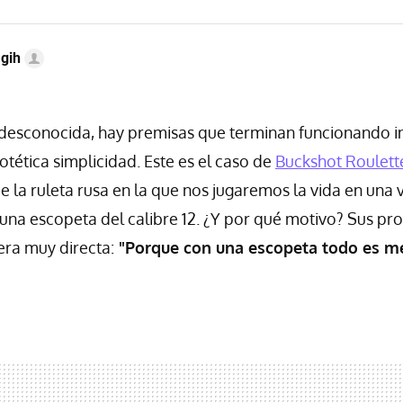
gih
 desconocida, hay premisas que terminan funcionando 
otética simplicidad. Este es el caso de
Buckshot Roulett
de la ruleta rusa en la que nos jugaremos la vida en una 
 una escopeta del calibre 12. ¿Y por qué motivo? Sus pr
ra muy directa:
"Porque con una escopeta todo es me