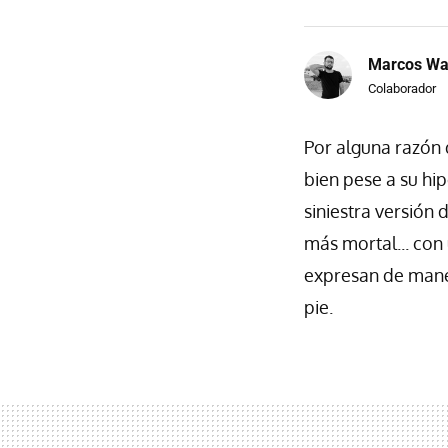
Marcos Wa
Colaborador
Por alguna razón
bien pese a su hip
siniestra versión 
más mortal... con
expresan de mane
pie.