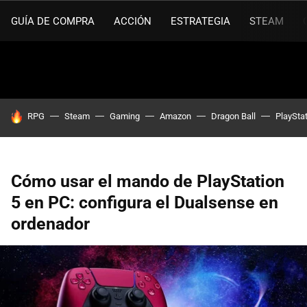
GUÍA DE COMPRA
ACCIÓN
ESTRATEGIA
STEAM
HOY SE HABLA DE
RPG
Steam
Gaming
Amazon
Dragon Ball
PlaySta
Cómo usar el mando de PlayStation
5 en PC: configura el Dualsense en
ordenador