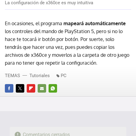
La configuración de x360ce es muy intuitiva
En ocasiones, el programa
mapeará automáticamente
los controles del mando de PlayStation 5, pero si no lo
hace te tocará ir botón por botón. Por suerte, solo
tendrás que hacer una vez, pues puedes copiar los
archivos de x360ce y moverlos a la carpeta de otro juego
para no tener que repetir la configuración.
TEMAS
Tutoriales
PC
FACEBOOK
TWITTER
FLIPBOARD
E-
WHATSAPP
MAIL
Comentarios cerrados