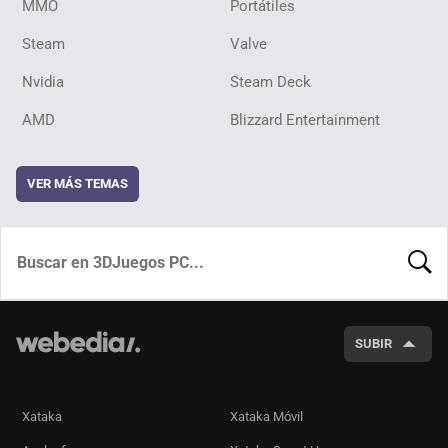
MMO
Portátiles
Steam
Valve
Nvidia
Steam Deck
AMD
Blizzard Entertainment
VER MÁS TEMAS
BUSCA
SUBIR
Xataka
Xataka Móvil