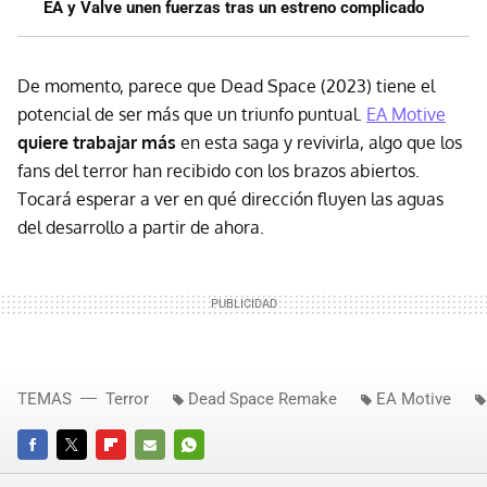
EA y Valve unen fuerzas tras un estreno complicado
De momento, parece que Dead Space (2023) tiene el
potencial de ser más que un triunfo puntual.
EA Motive
quiere trabajar más
en esta saga y revivirla, algo que los
fans del terror han recibido con los brazos abiertos.
Tocará esperar a ver en qué dirección fluyen las aguas
del desarrollo a partir de ahora.
TEMAS
Terror
Dead Space Remake
EA Motive
FACEBOOK
TWITTER
FLIPBOARD
E-
WHATSAPP