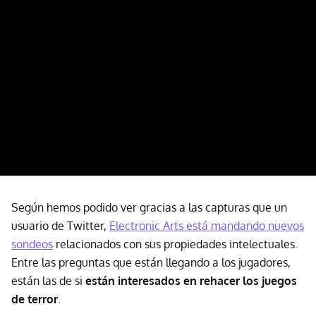
Según hemos podido ver gracias a las capturas que un
usuario de Twitter,
Electronic Arts está mandando nuevos
sondeos
relacionados con sus propiedades intelectuales.
Entre las preguntas que están llegando a los jugadores,
están las de si
están interesados en rehacer los juegos
de terror
.