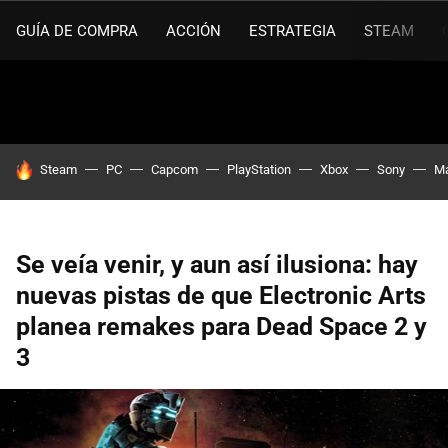
GUÍA DE COMPRA
ACCIÓN
ESTRATEGIA
STEAM
HOY SE HABLA DE
Steam
PC
Capcom
PlayStation
Xbox
Sony
Ma
Se veía venir, y aun así ilusiona: hay
nuevas pistas de que Electronic Arts
planea remakes para Dead Space 2 y
3