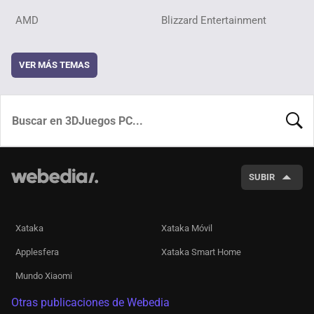
AMD
Blizzard Entertainment
VER MÁS TEMAS
BUSCA
SUBIR
Xataka
Xataka Móvil
Applesfera
Xataka Smart Home
Mundo Xiaomi
Otras publicaciones de Webedia