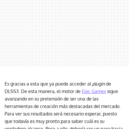
Es gracias a esta que ya puede acceder al
plugin
de
DLSS3. De esta manera, el motor de
Epic Games
sigue
avanzando en su pretensión de ser una de las
herramientas de creación más destacadas del mercado.
Para ver sus resultados será necesario esperar, puesto
que todavía es muy pronto para saber cuál es su
verdadero alcance. Pese a ello, debería ser un paso hacia