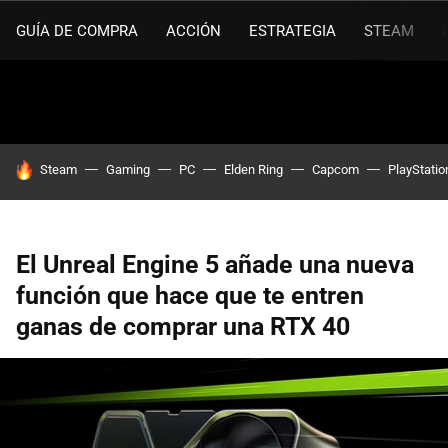
GUÍA DE COMPRA
ACCIÓN
ESTRATEGIA
STEAM
HOY SE HABLA DE
Steam
Gaming
PC
Elden Ring
Capcom
PlayStatio
El Unreal Engine 5 añade una nueva
función que hace que te entren
ganas de comprar una RTX 40