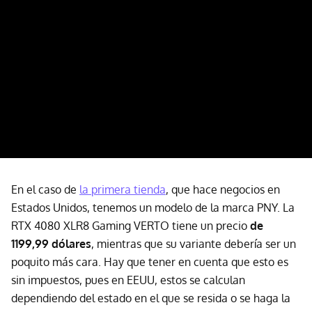
En el caso de
la primera tienda
, que hace negocios en
Estados Unidos, tenemos un modelo de la marca PNY. La
RTX 4080 XLR8 Gaming VERTO tiene un precio
de
1199,99 dólares
, mientras que su variante debería ser un
poquito más cara. Hay que tener en cuenta que esto es
sin impuestos, pues en EEUU, estos se calculan
dependiendo del estado en el que se resida o se haga la