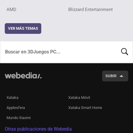
AMD
Blizzard Entertainment
VER MÁS TEMAS
BUSCA
SUBIR
Xataka
Xataka Móvil
Applesfera
Xataka Smart Home
Mundo Xiaomi
Otras publicaciones de Webedia