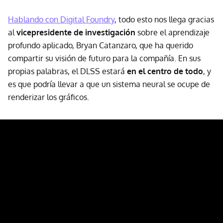
Hablando con Digital Foundry
, todo esto nos llega gracias
al
vicepresidente de investigación
sobre el aprendizaje
profundo aplicado, Bryan Catanzaro, que ha querido
compartir su visión de futuro para la compañía. En sus
propias palabras, el DLSS estará
en el centro de todo
, y
es que podría llevar a que un sistema neural se ocupe de
renderizar los gráficos.