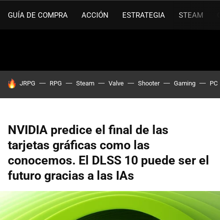
GUÍA DE COMPRA
ACCIÓN
ESTRATEGIA
STEAM
HOY SE HABLA DE
JRPG
RPG
Steam
Valve
Shooter
Gaming
PC
NVIDIA predice el final de las
tarjetas gráficas como las
conocemos. El DLSS 10 puede ser el
futuro gracias a las IAs