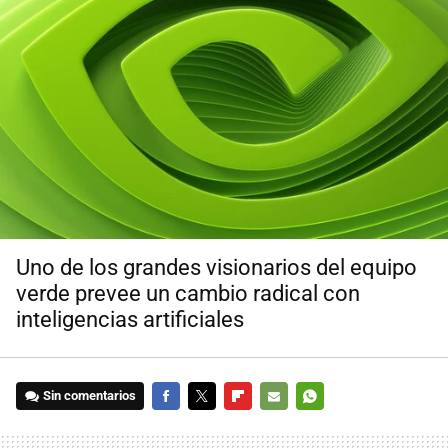
Uno de los grandes visionarios del equipo
verde prevee un cambio radical con
inteligencias artificiales
Sin comentarios
FACEBOOK
TWITTER
FLIPBOARD
E-
WHATSAPP