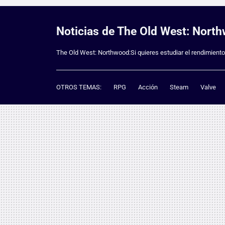
Noticias de The Old West: Nor
The Old West: Northwood:Si quieres estudiar el rendimiento
OTROS TEMAS:
RPG
Acción
Steam
Valve