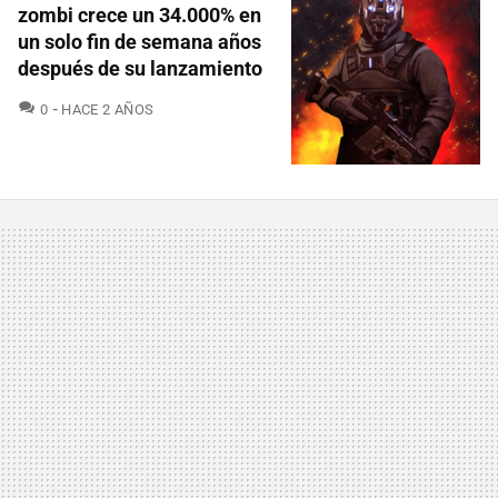
zombi crece un 34.000% en
un solo fin de semana años
después de su lanzamiento
COMENTARIOS
0
HACE 2 AÑOS