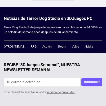
Noticias de Terror Dog Studio en 3DJuegos PC
Terror Dog Studio:Este juego de supervivencia zombi crece un 34.000% en
un solo fin de semana años después de su lanzamiento
OTROS TEMAS:
RPG
Acción
Steam
Valve
Nvidia
RECIBE "3DJuegos Semanal", NUESTRA
NEWSLETTER SEMANAL
SUSCRIBIR
Suscribiéndote aceptas nuestra
política de privacidad