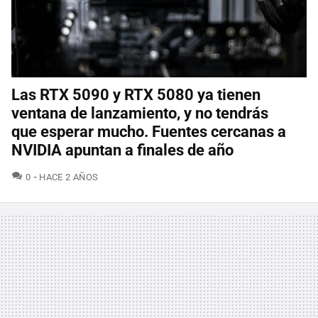
Las RTX 5090 y RTX 5080 ya tienen
ventana de lanzamiento, y no tendrás
que esperar mucho. Fuentes cercanas a
NVIDIA apuntan a finales de año
COMENTARIOS
0
HACE 2 AÑOS