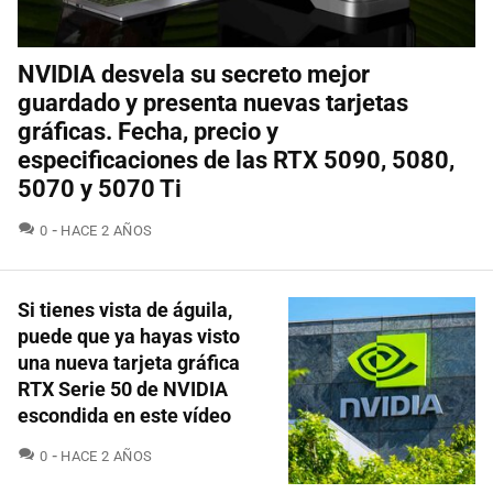
NVIDIA desvela su secreto mejor
guardado y presenta nuevas tarjetas
gráficas. Fecha, precio y
especificaciones de las RTX 5090, 5080,
5070 y 5070 Ti
COMENTARIOS
0
HACE 2 AÑOS
Si tienes vista de águila,
puede que ya hayas visto
una nueva tarjeta gráfica
RTX Serie 50 de NVIDIA
escondida en este vídeo
COMENTARIOS
0
HACE 2 AÑOS