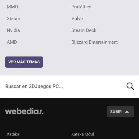
MMO
Portátiles
Steam
Valve
Nvidia
Steam Deck
AMD
Blizzard Entertainment
VER MÁS TEMAS
BUSCA
SUBIR
Xataka
Xataka Móvil