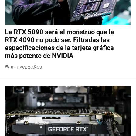
La RTX 5090 será el monstruo que la
RTX 4090 no pudo ser. Filtradas las
especificaciones de la tarjeta gráfica
más potente de NVIDIA
COMENTARIOS
0
HACE 2 AÑOS