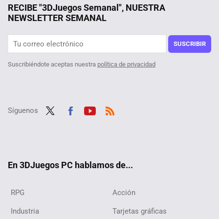
RECIBE "3DJuegos Semanal", NUESTRA
NEWSLETTER SEMANAL
SUSCRIBIR
Suscribiéndote aceptas nuestra
política de privacidad
Síguenos
Twit
Fac
Yout
RSS
ter
ebo
ube
ok
En 3DJuegos PC hablamos de...
RPG
Acción
Industria
Tarjetas gráficas