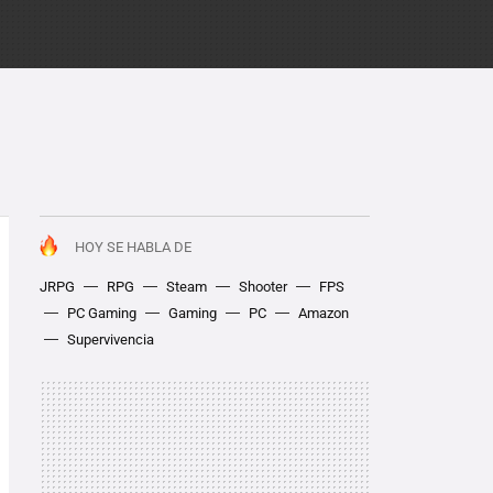
HOY SE HABLA DE
JRPG
RPG
Steam
Shooter
FPS
PC Gaming
Gaming
PC
Amazon
Supervivencia