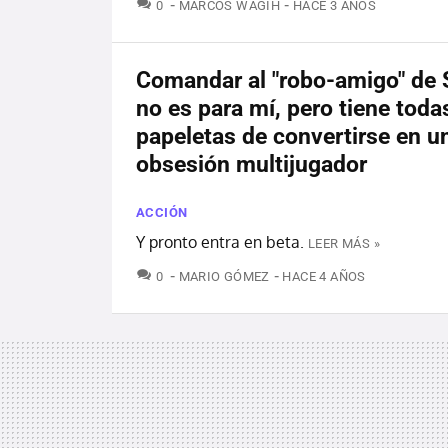
COMENTARIOS
0
MARCOS WAGIH
HACE 3 AÑOS
Comandar al "robo-amigo" de
no es para mí, pero tiene toda
papeletas de convertirse en u
obsesión multijugador
ACCIÓN
Y pronto entra en beta.
LEER MÁS »
COMENTARIOS
0
MARIO GÓMEZ
HACE 4 AÑOS