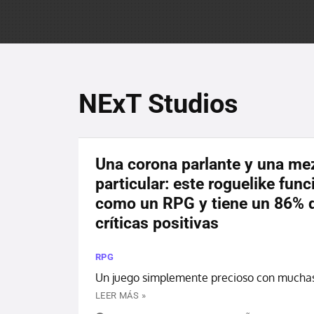
NExT Studios
Una corona parlante y una me
particular: este roguelike func
como un RPG y tiene un 86% 
críticas positivas
RPG
Un juego simplemente precioso con muchas
LEER MÁS »