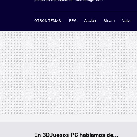
OTROS TEMAS:
RPG
Acción
Steam
Valve
En 3DJuegos PC hablamos de...