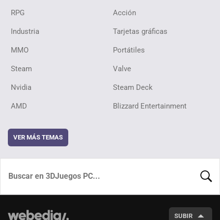
RPG
Acción
Industria
Tarjetas gráficas
MMO
Portátiles
Steam
Valve
Nvidia
Steam Deck
AMD
Blizzard Entertainment
VER MÁS TEMAS
BUSCA
SUBIR