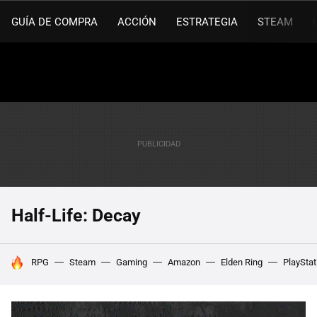
GUÍA DE COMPRA
ACCIÓN
ESTRATEGIA
STEAM
Half-Life: Decay
HOY SE HABLA DE
RPG
Steam
Gaming
Amazon
Elden Ring
PlayStat