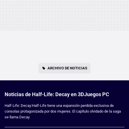
ARCHIVO DE NOTICIAS
Noticias de Half-Life: Decay en 3DJuegos PC
Half-Life: Decay:Half-Life tiene una expansión perdida exclusiva de
consolas protagonizada por dos mujeres. El capítulo olvidado de la saga
se llama Decay