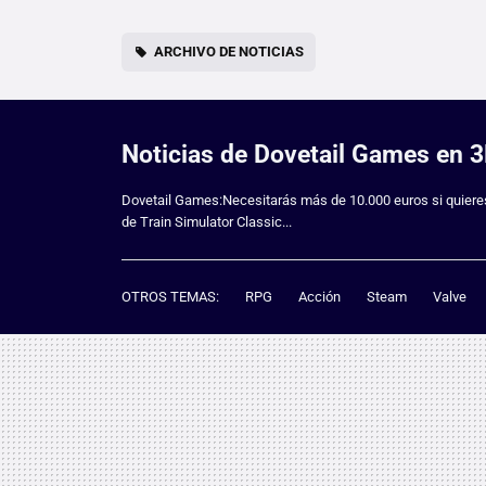
ARCHIVO DE NOTICIAS
Noticias de Dovetail Games en
Dovetail Games:Necesitarás más de 10.000 euros si quieres
de Train Simulator Classic...
OTROS TEMAS:
RPG
Acción
Steam
Valve