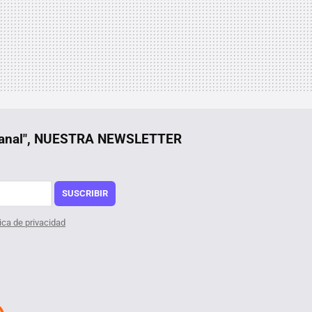
manal", NUESTRA NEWSLETTER
SUSCRIBIR
tica de privacidad