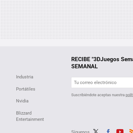
RECIBE "3DJuegos Se
SEMANAL
Industria
Portátiles
Suscribiéndote aceptas nuestra
polí
Nvidia
Blizzard
Entertainment
Síguenos