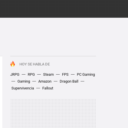
HOY SE HABLA DE
JRPG
RPG
Steam
FPS
PC Gaming
Gaming
Amazon
Dragon Ball
Supervivencia
Fallout