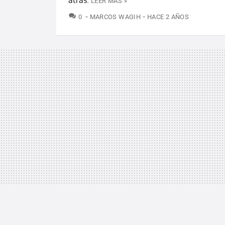
LEER MÁS »
COMENTARIOS
0
MARCOS WAGIH
HACE 2 AÑOS