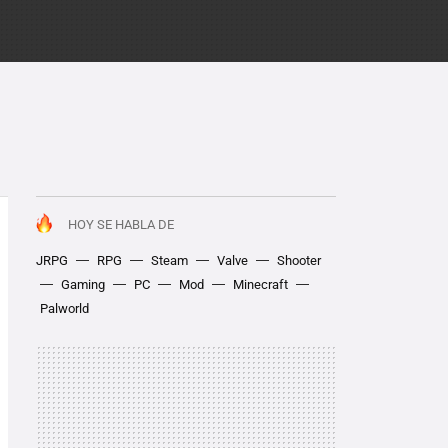
HOY SE HABLA DE
JRPG
RPG
Steam
Valve
Shooter
Gaming
PC
Mod
Minecraft
Palworld