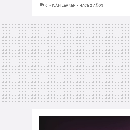
COMENTARIOS
0
IVÁN LERNER
HACE 2 AÑOS