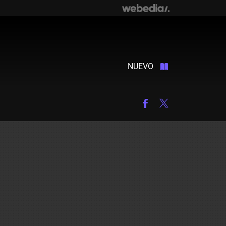
NUEVO
Facebook
Twitter