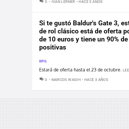
COMENTARIOS
0
IVÁN LERNER
HACE 3 AÑOS
Si te gustó Baldur's Gate 3, es
de rol clásico está de oferta 
de 10 euros y tiene un 90% de 
positivas
RPG
Estará de oferta hasta el 23 de octubre.
LEE
COMENTARIOS
0
MARCOS WAGIH
HACE 3 AÑOS