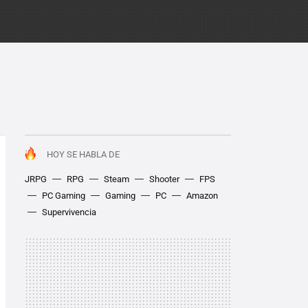
HOY SE HABLA DE
JRPG
RPG
Steam
Shooter
FPS
PC Gaming
Gaming
PC
Amazon
Supervivencia