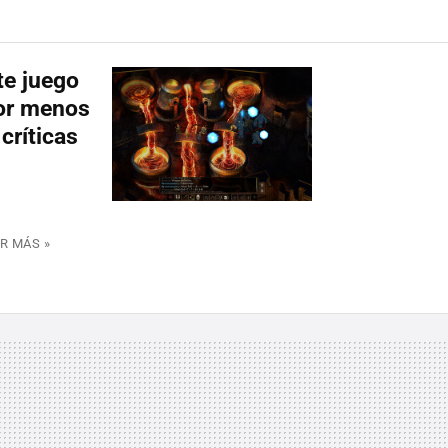
te juego
por menos
críticas
R MÁS »