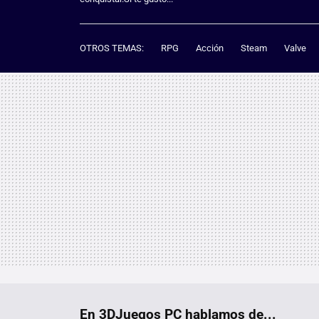
OTROS TEMAS:
RPG
Acción
Steam
Valve
En 3DJuegos PC hablamos de...