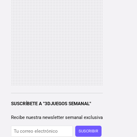
SUSCRÍBETE A "3DJUEGOS SEMANAL"
Recibe nuestra newsletter semanal exclusiva
SUSCRIBIR