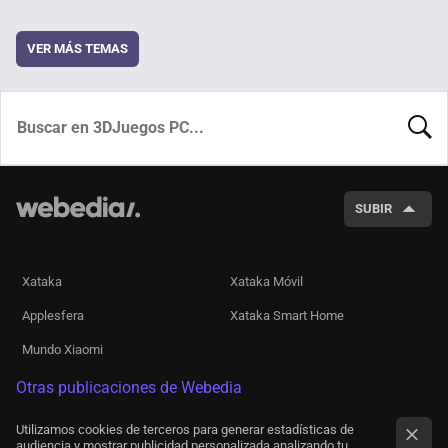
VER MÁS TEMAS
BUSCA
SUBIR
Xataka
Xataka Móvil
Applesfera
Xataka Smart Home
Mundo Xiaomi
Otras publicaciones de Webedia
Utilizamos cookies de terceros para generar estadísticas de
audiencia y mostrar publicidad personalizada analizando tu