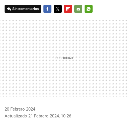
Sin comentarios
FACEBOOK
TWITTER
FLIPBOARD
E-
WHATSAPP
MAIL
20 Febrero 2024
Actualizado 21 Febrero 2024, 10:26