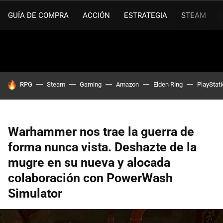
GUÍA DE COMPRA
ACCIÓN
ESTRATEGIA
STEAM
HOY SE HABLA DE
RPG
Steam
Gaming
Amazon
Elden Ring
PlayStat
Warhammer nos trae la guerra de
forma nunca vista. Deshazte de la
mugre en su nueva y alocada
colaboración con PowerWash
Simulator