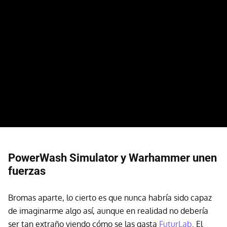
PowerWash Simulator y Warhammer unen
fuerzas
Bromas aparte, lo cierto es que nunca habría sido capaz
de imaginarme algo así, aunque en realidad no debería
ser tan extraño viendo cómo se las gasta
FuturLab
. El