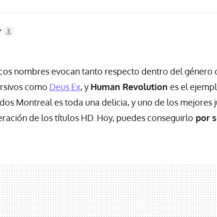
r
cos nombres evocan tanto respecto dentro del género d
ersivos como
Deus Ex
, y
Human Revolution
es el ejemp
Eidos Montreal es toda una delicia, y uno de los mejores
eración de los títulos HD. Hoy, puedes conseguirlo
por s