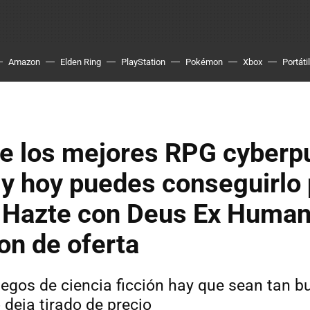
Amazon
Elden Ring
PlayStation
Pokémon
Xbox
Portátil
e los mejores RPG cyberpu
, y hoy puedes conseguirlo 
. Hazte con Deus Ex Huma
on de oferta
egos de ciencia ficción hay que sean tan 
 deja tirado de precio