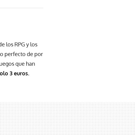
e los RPG y los
lo perfecto de por
 juegos que han
olo 3 euros.