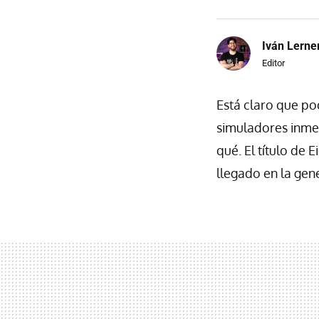
Iván Lerne
Editor
Está claro que po
simuladores inm
qué. El título de 
llegado en la gen