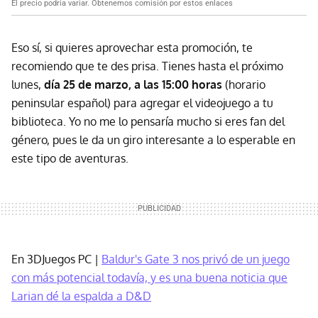
El precio podría variar. Obtenemos comisión por estos enlaces
Eso sí, si quieres aprovechar esta promoción, te
recomiendo que te des prisa. Tienes hasta el próximo
lunes,
día 25 de marzo, a las 15:00 horas
(horario
peninsular español) para agregar el videojuego a tu
biblioteca. Yo no me lo pensaría mucho si eres fan del
género, pues le da un giro interesante a lo esperable en
este tipo de aventuras.
En 3DJuegos PC |
Baldur's Gate 3 nos privó de un juego
con más potencial todavía, y es una buena noticia que
Larian dé la espalda a D&D