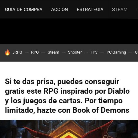
GUÍA DE COMPRA
ACCIÓN
ESTRATEGIA
STEAM
HOY SE HABLA DE
JRPG
RPG
Steam
Shooter
FPS
PC Gaming
G
Si te das prisa, puedes conseguir
gratis este RPG inspirado por Diablo
y los juegos de cartas. Por tiempo
limitado, hazte con Book of Demons