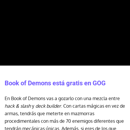
Book of Demons está gratis en GOG
En Book of Demons vas a gozarlo con una mezcla entre
hack & slash
y
deck builder
. Con cartas mágicas en vez de
armas, tendrás que meterte en mazmorras
procedimentales con más de 70 enemigos diferentes que
tendrán mecánicas únicas. Además, si eres de los que