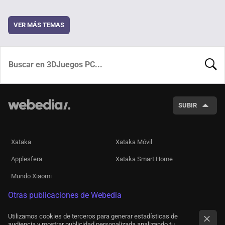
VER MÁS TEMAS
BUSCA
SUBIR
Xataka
Xataka Móvil
Applesfera
Xataka Smart Home
Mundo Xiaomi
Otras publicaciones de Webedia
Utilizamos cookies de terceros para generar estadísticas de
audiencia y mostrar publicidad personalizada analizando tu