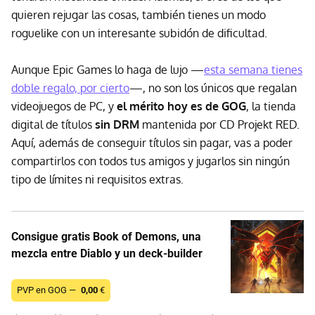
quieren rejugar las cosas, también tienes un modo
roguelike con un interesante subidón de dificultad.
Aunque Epic Games lo haga de lujo —
esta semana tienes
doble regalo, por cierto
—, no son los únicos que regalan
videojuegos de PC, y
el mérito hoy es de GOG
, la tienda
digital de títulos
sin DRM
mantenida por CD Projekt RED.
Aquí, además de conseguir títulos sin pagar, vas a poder
compartirlos con todos tus amigos y jugarlos sin ningún
tipo de límites ni requisitos extras.
Consigue gratis Book of Demons, una
mezcla entre Diablo y un deck-builder
PVP en GOG —
0,00
€