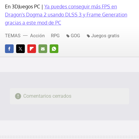
En 3DJuegos PC |
Ya puedes conseguir más FPS en
Dragon's Dogma 2 usando DLSS 3 y Frame Generation
gracias a este mod de PC
TEMAS
Acción
RPG
GOG
Juegos gratis
FACEBOOK
TWITTER
FLIPBOARD
E-
WHATSAPP
MAIL
Comentarios cerrados