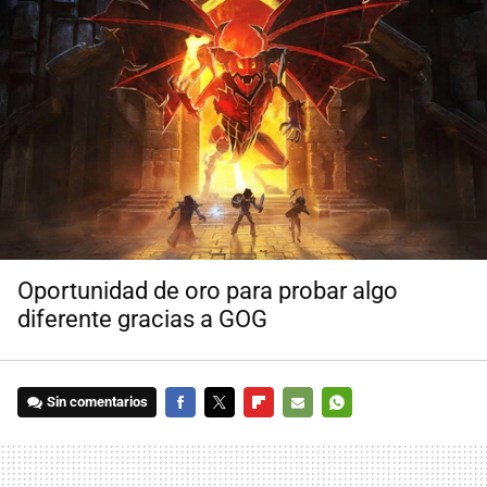
Oportunidad de oro para probar algo
diferente gracias a GOG
Sin comentarios
FACEBOOK
TWITTER
FLIPBOARD
E-
WHATSAPP
MAIL