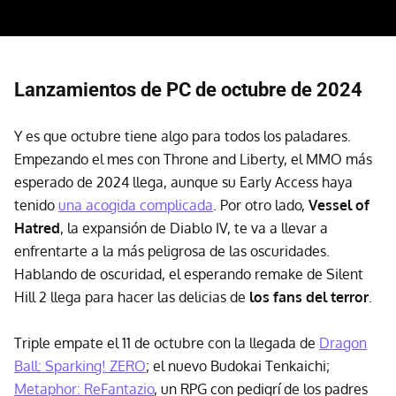
Lanzamientos de PC de octubre de 2024
Y es que octubre tiene algo para todos los paladares.
Empezando el mes con Throne and Liberty, el MMO más
esperado de 2024 llega, aunque su Early Access haya
tenido
una acogida complicada
. Por otro lado,
Vessel of
Hatred
, la expansión de Diablo IV, te va a llevar a
enfrentarte a la más peligrosa de las oscuridades.
Hablando de oscuridad, el esperando remake de Silent
Hill 2 llega para hacer las delicias de
los fans del terror
.
Triple empate el 11 de octubre con la llegada de
Dragon
Ball: Sparking! ZERO
; el nuevo Budokai Tenkaichi;
Metaphor: ReFantazio
, un RPG con pedigrí de los padres