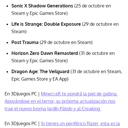
Sonic X Shadow Generations
(25 de octubre en
Steam y Epic Games Store)
Life is Strange: Double Exposure
(29 de octubre en
Steam)
Post Trauma
(29 de octubre en Steam)
Horizon Zero Dawn Remasterd
(31 de octubre en
Steam y Epic Games Store)
Dragon Age: The Veilguard
(31 de octubre en Steam,
Epic Games Store y EA App)
En 3DJuegos PC |
Minecraft te pondrá la piel de gallina.
Apoyándose en el terror, su próxima actualización nos
trae el nuevo bioma Jardín Pálido y al Creaking
En 3DJuegos PC |
Si tienes un periférico Razer, esta es la