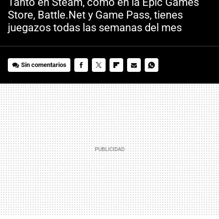
Tanto en Steam, como en la Epic Games
Store, Battle.Net y Game Pass, tienes
juegazos todas las semanas del mes
Sin comentarios
FACEBOOK
TWITTER
FLIPBOARD
E-
WHATSAPP
MAIL