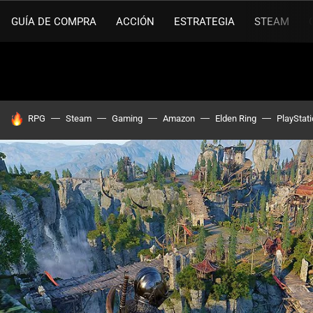
GUÍA DE COMPRA
ACCIÓN
ESTRATEGIA
STEAM
HOY SE HABLA DE
RPG
Steam
Gaming
Amazon
Elden Ring
PlayStat