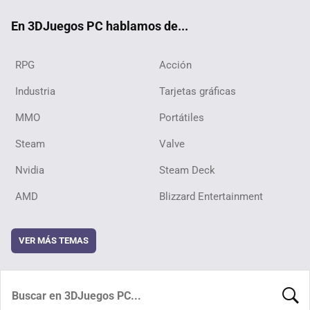
ok
En 3DJuegos PC hablamos de...
RPG
Acción
Industria
Tarjetas gráficas
MMO
Portátiles
Steam
Valve
Nvidia
Steam Deck
AMD
Blizzard Entertainment
VER MÁS TEMAS