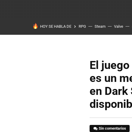
HOY SE HABLA DE
RPG
Steam
Valve
El juego
es un me
en Dark 
disponib
Sin comentarios