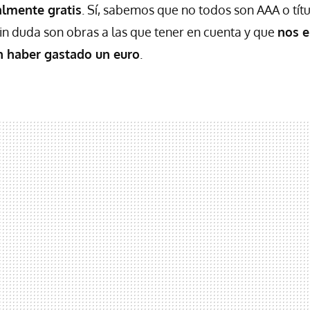
almente gratis
. Sí, sabemos que no todos son AAA o tít
in duda son obras a las que tener en cuenta y que
nos e
n haber gastado un euro
.