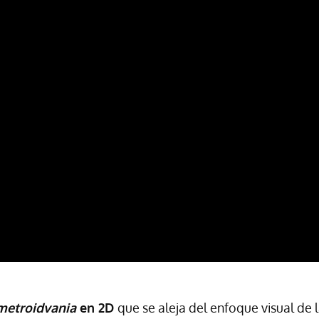
metroidvania
en 2D
que se aleja del enfoque visual de