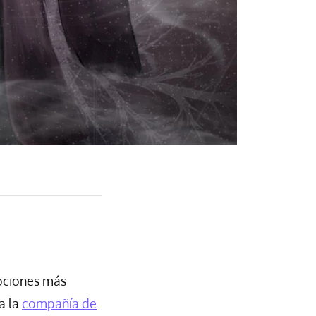
mociones más
a la
compañía de