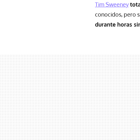
Tim Sweeney
tot
conocidos, pero s
durante horas si