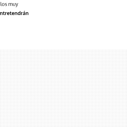
ulos muy
ntretendrán