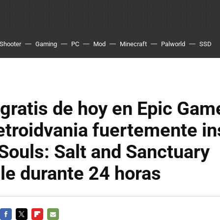
Shooter
Gaming
PC
Mod
Minecraft
Palworld
SSD
 gratis de hoy en Epic Gam
troidvania fuertemente in
Souls: Salt and Sanctuary
le durante 24 horas