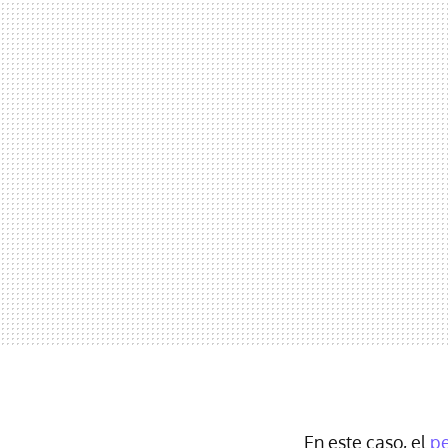
En este caso, el
pe