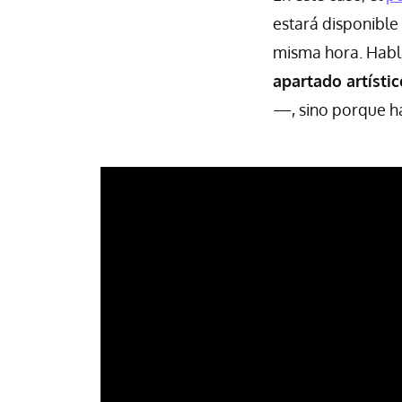
estará disponible
misma hora. Habla
apartado artístic
—, sino porque h