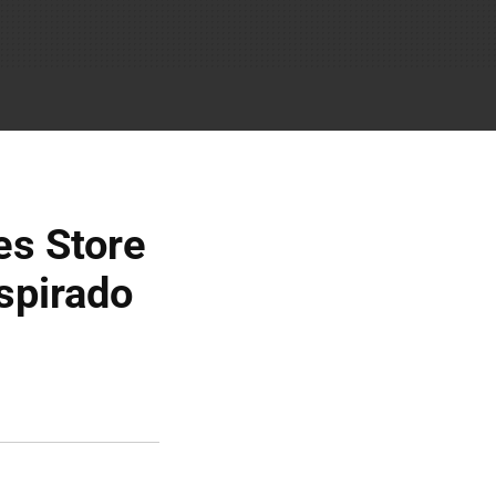
es Store
spirado