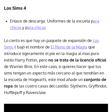
Los Sims 4
Enlace de descarga: Uniformes de la escuela p
ara
chicos
y p
ara chicas
Lo cierto es que hay un paquete de expansión de
Los
Sims 4
bajo el nombre de
El Reino de la Magia
que
introduce ligeramente el pie en la magia al mas puro
estilo Harry Potter, pero
no se trata de la licencia oficial
de Warner Bros. En este caso, si quieres hacer que tus
sims tengan un aspecto más cercano al que tendrían en
la escuela de Hogwarts, este mod añade un
conjunto de
ropa
de las cuatro casas del castillo: Slytherin, Gryffindor,
Hufflepuff y Ravenclaw.