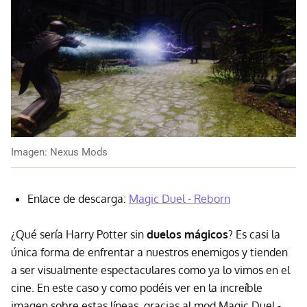
Imagen: Nexus Mods
Enlace de descarga:
Magic Duel - Reborn
¿Qué sería Harry Potter sin
duelos mágicos
? Es casi la
única forma de enfrentar a nuestros enemigos y tienden
a ser visualmente espectaculares como ya lo vimos en el
cine. En este caso y como podéis ver en la increíble
imagen sobre estas líneas, gracias al mod Magic Duel -