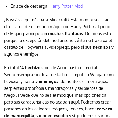
Enlace de descarga:
Harry Potter Mod
¿Buscáis algo más para Minecraft? Este mod busca traer
directamente el mundo mágico de Harry Potter al juego
de Mojang, aunque
sin muchas florituras
. Decimos esto
porque, a excepción del mod anterior, éste no traslada el
castillo de Hogwarts al videojuego, pero
sí sus hechizos
y
algunos enemigos.
En total
14 hechizos
, desde Accio hasta el mortal
Sectumsempra sin dejar de lado el simpático Wingardium
Leviosa, y hasta
5 enemigos
: dementores, mortífagos,
serpientes arborícolas, mandrágoras y serpientes de
fuego . Puede que no sea el mod que más opciones da,
pero sus características no acaban aquí. Podremos crear
pociones en los calderos mágicos, tónicos, hacer
cerveza
de mantequilla
,
volar en escoba
y sí, podemos usar una