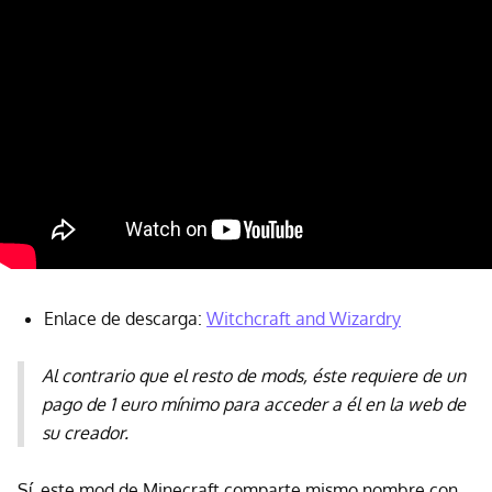
Enlace de descarga:
Witchcraft and Wizardry
Al contrario que el resto de mods, éste requiere de un
pago de 1 euro mínimo para acceder a él en la web de
su creador.
Sí, este mod de Minecraft comparte mismo nombre con