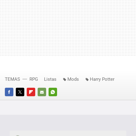
TEMAS
RPG
Listas
Mods
Harry Potter
FACEBOOK
TWITTER
FLIPBOARD
E-
WHATSAPP
MAIL