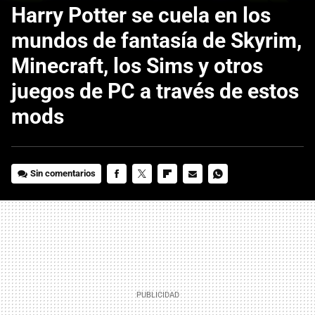
Harry Potter se cuela en los
mundos de fantasía de Skyrim,
Minecraft, los Sims y otros
juegos de PC a través de estos
mods
Sin comentarios
FACEBOOK
TWITTER
FLIPBOARD
E-
WHATSAPP
MAIL