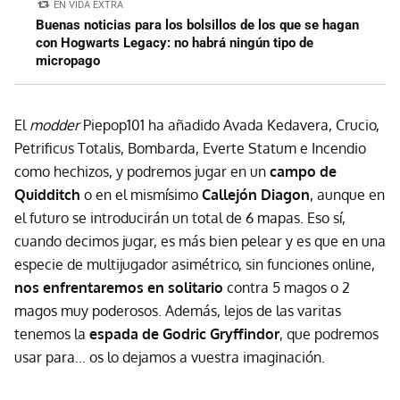
EN VIDA EXTRA
Buenas noticias para los bolsillos de los que se hagan
con Hogwarts Legacy: no habrá ningún tipo de
micropago
El
modder
Piepop101 ha añadido Avada Kedavera, Crucio,
Petrificus Totalis, Bombarda, Everte Statum e Incendio
como hechizos, y podremos jugar en un
campo de
Quidditch
o en el mismísimo
Callejón Diagon
, aunque en
el futuro se introducirán un total de 6 mapas. Eso sí,
cuando decimos jugar, es más bien pelear y es que en una
especie de multijugador asimétrico, sin funciones online,
nos enfrentaremos en solitario
contra 5 magos o 2
magos muy poderosos. Además, lejos de las varitas
tenemos la
espada de Godric Gryffindor
, que podremos
usar para... os lo dejamos a vuestra imaginación.