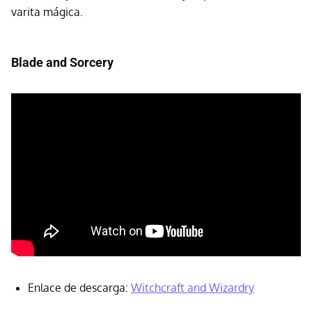
varita mágica.
Blade and Sorcery
Enlace de descarga:
Witchcraft and Wizardry