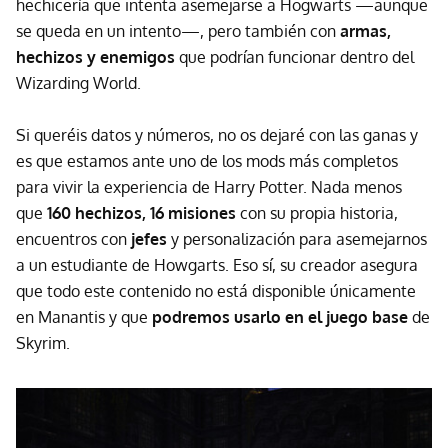
hechicería que intenta asemejarse a Hogwarts —aunque
se queda en un intento—, pero también con
armas,
hechizos y enemigos
que podrían funcionar dentro del
Wizarding World.
Si queréis datos y números, no os dejaré con las ganas y
es que estamos ante uno de los mods más completos
para vivir la experiencia de Harry Potter. Nada menos
que
160 hechizos, 16 misiones
con su propia historia,
encuentros con
jefes
y personalización para asemejarnos
a un estudiante de Howgarts. Eso sí, su creador asegura
que todo este contenido no está disponible únicamente
en Manantis y que
podremos usarlo en el juego base
de
Skyrim.