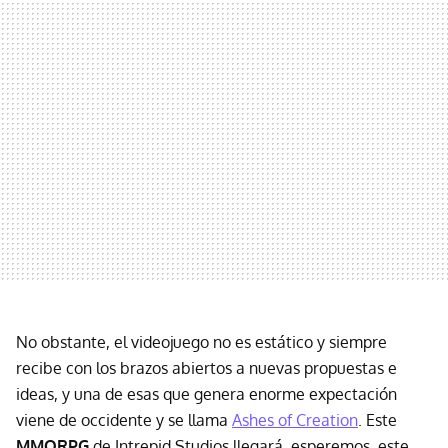
No obstante, el videojuego no es estático y siempre
recibe con los brazos abiertos a nuevas propuestas e
ideas, y una de esas que genera enorme expectación
viene de occidente y se llama
Ashes of Creation
. Este
MMORPG
de Intrepid Studios llegará, esperemos, este