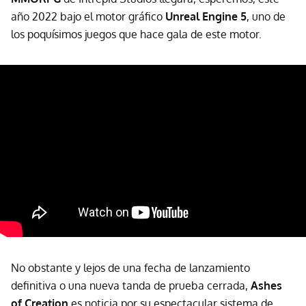
año 2022 bajo el motor gráfico
Unreal Engine 5
, uno de
los poquísimos juegos que hace gala de este motor.
No obstante y lejos de una fecha de lanzamiento
definitiva o una nueva tanda de prueba cerrada,
Ashes
of Creation
es noticia por su espectacular sistema de