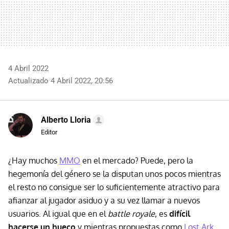
4 Abril 2022
Actualizado 4 Abril 2022, 20:56
Alberto Lloria
Editor
¿Hay muchos
MMO
en el mercado? Puede, pero la
hegemonía del género se la disputan unos pocos mientras
el resto no consigue ser lo suficientemente atractivo para
afianzar al jugador asiduo y a su vez llamar a nuevos
usuarios. Al igual que en el
battle royale
, es
difícil
hacerse un hueco
y mientras propuestas como
Lost Ark