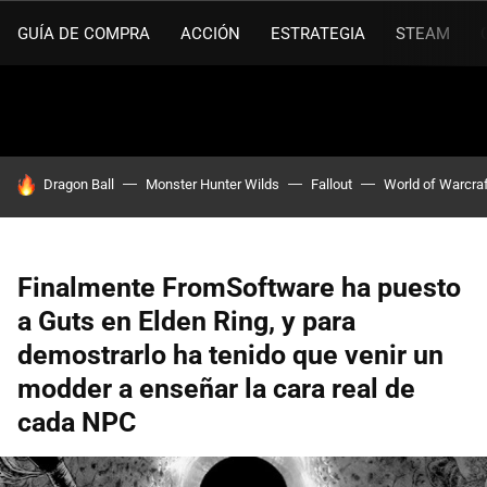
GUÍA DE COMPRA
ACCIÓN
ESTRATEGIA
STEAM
HOY SE HABLA DE
Dragon Ball
Monster Hunter Wilds
Fallout
World of Warcra
Finalmente FromSoftware ha puesto
a Guts en Elden Ring, y para
demostrarlo ha tenido que venir un
modder a enseñar la cara real de
cada NPC