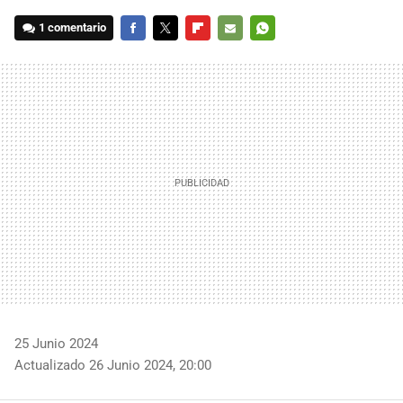
1 comentario
FACEBOOK
TWITTER
FLIPBOARD
E-
WHATSAPP
MAIL
25 Junio 2024
Actualizado 26 Junio 2024, 20:00