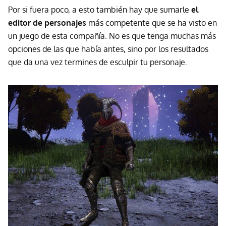
Por si fuera poco, a esto también hay que sumarle
el
editor de personajes
más competente que se ha visto en
un juego de esta compañía. No es que tenga muchas más
opciones de las que había antes, sino por los resultados
que da una vez termines de esculpir tu personaje.