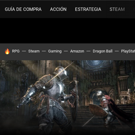
GUÍA DE COMPRA
ACCIÓN
ESTRATEGIA
STEAM
HOY SE HABLA DE
RPG
Steam
Gaming
Amazon
Dragon Ball
PlaySta