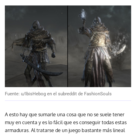
Fuente: u/IbisHebog en el subreddit de FashionSouls
A esto hay que sumarle una cosa que no se suele tener
muy en cuenta y es lo fácil que es conseguir todas estas
armaduras. Al tratarse de un juego bastante más lineal