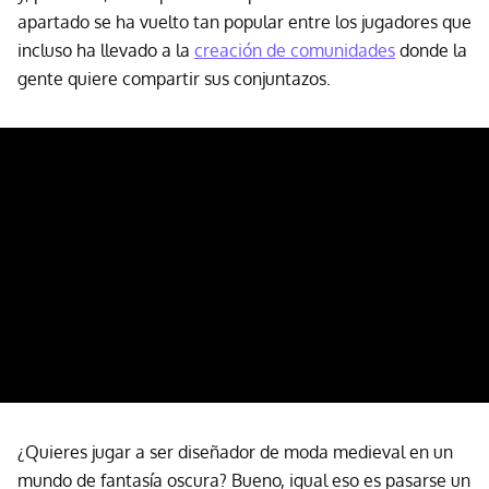
apartado se ha vuelto tan popular entre los jugadores que
incluso ha llevado a la
creación de comunidades
donde la
gente quiere compartir sus conjuntazos.
¿Quieres jugar a ser diseñador de moda medieval en un
mundo de fantasía oscura? Bueno, igual eso es pasarse un