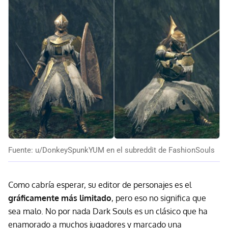
Fuente: u/DonkeySpunkYUM en el subreddit de FashionSouls
Como cabría esperar, su editor de personajes es el
gráficamente más limitado
, pero eso no significa que
sea malo. No por nada Dark Souls es un clásico que ha
enamorado a muchos jugadores y marcado una