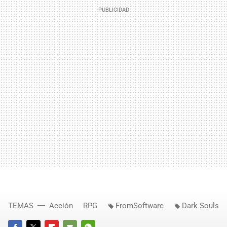
TEMAS
Acción
RPG
FromSoftware
Dark Souls