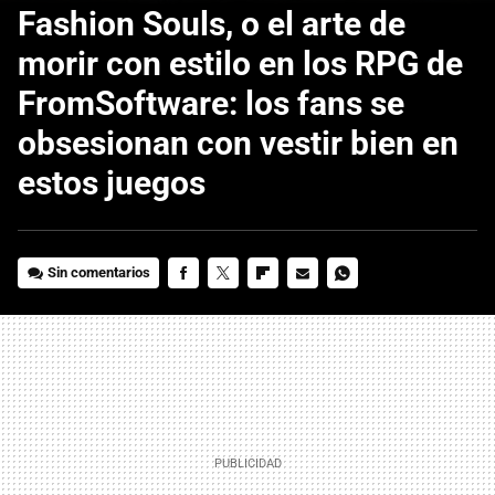
Fashion Souls, o el arte de
morir con estilo en los RPG de
FromSoftware: los fans se
obsesionan con vestir bien en
estos juegos
Sin comentarios
FACEBOOK
TWITTER
FLIPBOARD
E-
WHATSAPP
MAIL