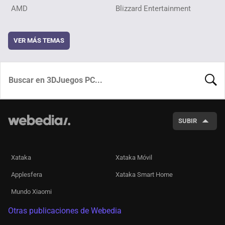
AMD
Blizzard Entertainment
VER MÁS TEMAS
BUSCA
SUBIR
Xataka
Xataka Móvil
Applesfera
Xataka Smart Home
Mundo Xiaomi
Otras publicaciones de Webedia