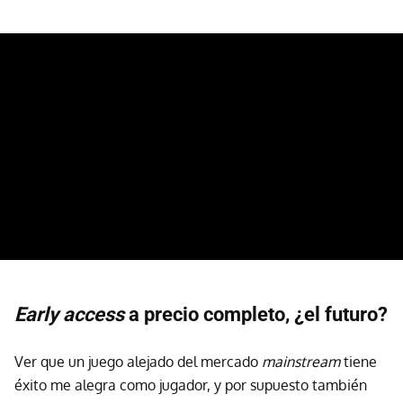
Early access
a precio completo, ¿el futuro?
Ver que un juego alejado del mercado
mainstream
tiene
éxito me alegra como jugador, y por supuesto también