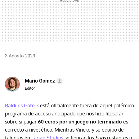
3 Agosto 2023
Mario Gómez
Editor
Baldur's Gate 3
está oficialmente fuera de aquel polémico
programa de acceso anticipado que nos hizo filosofar
sobre si pagar
60 euros por un juego no terminado
es
correcto a nivel ético. Mientras Vincke y su equipo de
talentos en
Larian Studios
se figuran los
bugs
restantes u