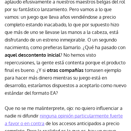
aplaudo efusivamente a nuestros maestros belgas del rol
por su fantástico lanzamiento. Pero vamos a lo que
vamos: un juego que lleva años vendiéndose a precio
completo estando inacabado, lo que por supuesto hizo
que más de uno se llevase las manos a la cabeza, está
disfrutando de un estreno inmejorable. O un segundo
nacimiento, como prefieras llamarlo. ¿Qué ha pasado con
aquel descontento inicial
? No hemos visto
repercusiones, la gente está contenta porque el producto
final es bueno. ¿Y si
otras compañías
tomasen ejemplo
para hacer más dinero mientras su juego está en
desarrollo, estaríamos dispuestos a aceptarlo como nuevo
estándar del formato EA?
Que no se me malinterprete, ojo: no quiero influenciar a
nadie ni difundir
ninguna opinión particularmente fuerte
a favor o en contra
de los accesos anticipados a precio