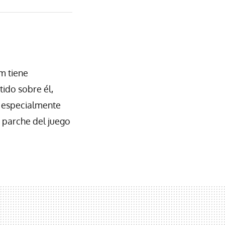
m tiene
tido sobre él,
, especialmente
 parche del juego