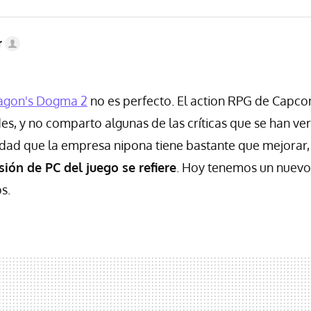
r
agon's Dogma 2
no es perfecto. El action RPG de Capco
es, y no comparto algunas de las críticas que se han ver
rdad que la empresa nipona tiene bastante que mejorar
sión de PC del juego se refiere
. Hoy tenemos un nuevo
s.