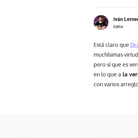
Iván Lerne
Editor
Está claro que
Dr
muchísimas virtud
pero sí que es ve
en lo que a
la ver
con varios arreglo